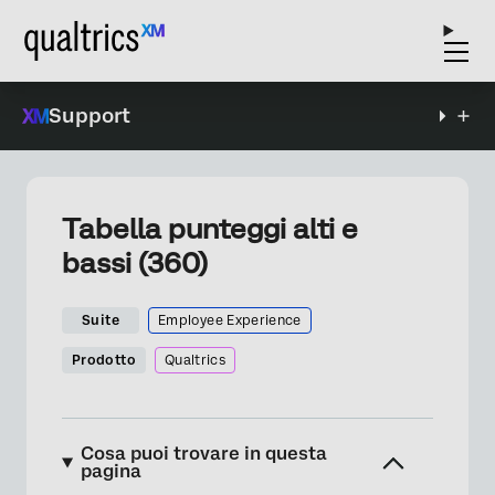
Support
Tabella punteggi alti e
bassi (360)
Suite
Employee Experience
Prodotto
Qualtrics
Cosa puoi trovare in questa
pagina