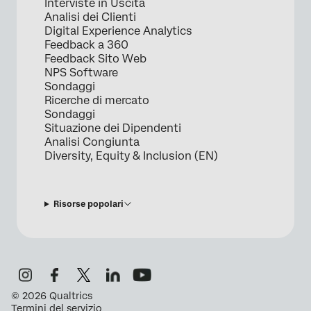
Interviste in Uscita
Analisi dei Clienti
Digital Experience Analytics
Feedback a 360
Feedback Sito Web
NPS Software
Sondaggi
Ricerche di mercato
Sondaggi
Situazione dei Dipendenti
Analisi Congiunta
Diversity, Equity & Inclusion (EN)
Risorse popolari
©
2026
Qualtrics
Termini del servizio