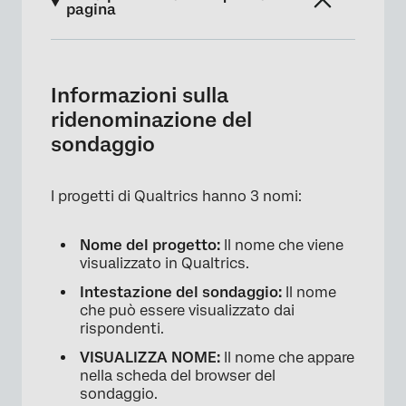
pagina
Informazioni sulla ridenominazione del
sondaggio
Informazioni sulla
Nome progetto
ridenominazione del
sondaggio
Intestazione del SONDAGGIO
Visualizza nome
I progetti di Qualtrics hanno 3 nomi:
Nome del progetto:
Il nome che viene
visualizzato in Qualtrics.
Intestazione del sondaggio:
Il nome
che può essere visualizzato dai
rispondenti.
VISUALIZZA NOME:
Il nome che appare
nella scheda del browser del
sondaggio.