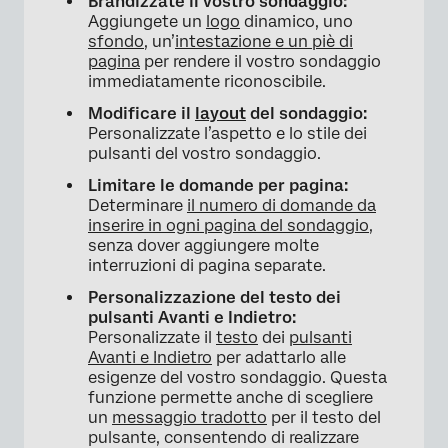
Brandizzate il vostro sondaggio:
Aggiungete un
logo
dinamico, uno
sfondo
, un’
intestazione e un piè di
pagina
per rendere il vostro sondaggio
immediatamente riconoscibile.
Modificare il
layout
del sondaggio:
Personalizzate l’aspetto e lo stile dei
pulsanti del vostro sondaggio.
Limitare le domande per pagina:
Determinare
il numero di domande da
inserire in ogni pagina del sondaggio
,
senza dover aggiungere molte
interruzioni di pagina separate.
Personalizzazione del testo dei
pulsanti Avanti e Indietro:
Personalizzate il
testo
dei
pulsanti
Avanti e Indietro
per adattarlo alle
esigenze del vostro sondaggio. Questa
funzione permette anche di scegliere
un
messaggio tradotto
per il testo del
pulsante, consentendo di realizzare