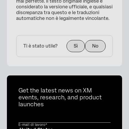
mai perfette. Il testo originale inglese è
considerato la versione ufficiale, e qualsiasi
discrepanza tra questo e le traduzioni
automatiche non è legalmente vincolante.
Ti è stato utile?
Sì
No
Get the latest news on XM
events, research, and product
launches
E-mail di lavoro*