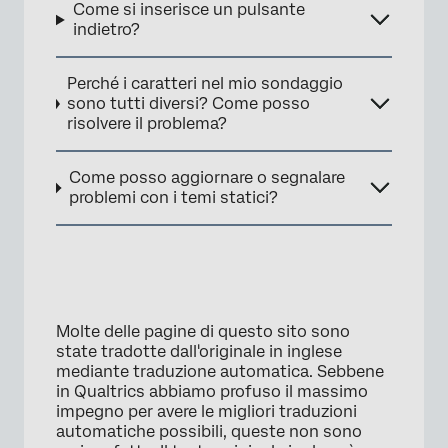
Come si inserisce un pulsante
indietro?
Perché i caratteri nel mio sondaggio
sono tutti diversi? Come posso
risolvere il problema?
Come posso aggiornare o segnalare
problemi con i temi statici?
Molte delle pagine di questo sito sono
state tradotte dall'originale in inglese
mediante traduzione automatica. Sebbene
in Qualtrics abbiamo profuso il massimo
impegno per avere le migliori traduzioni
automatiche possibili, queste non sono