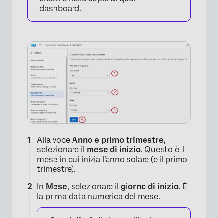
dashboard.
Alla voce
Anno e primo trimestre,
selezionare il
mese di inizio
. Questo è il
mese in cui inizia l’anno solare (e il primo
trimestre).
In
Mese
, selezionare il
giorno di inizio
. È
la prima data numerica del mese.