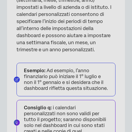
(settimana, mese, trimestre, anno)
×
impostati a livello di azienda o di istituto. I
calendari personalizzati consentono di
specificare l’inizio dei periodi di tempo
all’interno delle impostazioni della
dashboard e possono aiutare a impostare
una settimana fiscale, un mese, un
trimestre e un anno personalizzati.
Esempio:
Ad esempio, l’anno
finanziario può iniziare il 1° luglio e
non il 1° gennaio e si desidera che il
dashboard rifletta questa situazione.
Consiglio q:
i calendari
personalizzati non sono validi per
tutto il progetto; saranno disponibili
solo nel dashboard in cui sono stati
creati e nelle copie di quel