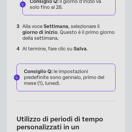
Consiglio Q:
il giorno d’inizio va
solo fino al 28.
Alla voce
Settimana
, selezionare il
giorno di inizio
. Questo è il primo giorno
della settimana.
Al termine, fare clic su
Salva
.
×
Consiglio Q:
le impostazioni
predefinite sono gennaio, primo del
mese (1), lunedì.
Utilizzo di periodi di tempo
personalizzati in un