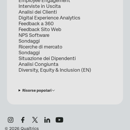
Employee Engagement
Interviste in Uscita
Analisi dei Clienti
Digital Experience Analytics
Feedback a 360
Feedback Sito Web
NPS Software
Sondaggi
Ricerche di mercato
Sondaggi
Situazione dei Dipendenti
Analisi Congiunta
Diversity, Equity & Inclusion (EN)
Risorse popolari
©
2026
Qualtrics