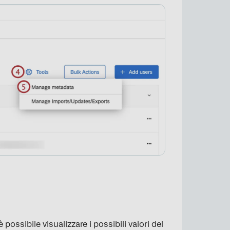
ossibile visualizzare i possibili valori del