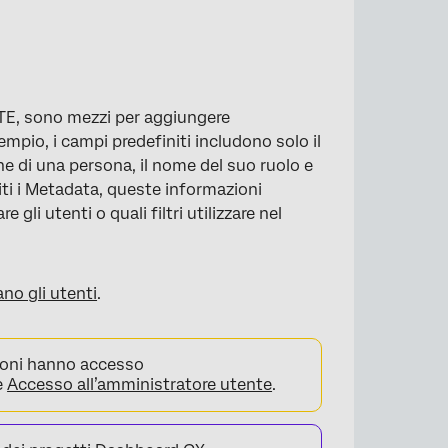
E, sono mezzi per aggiungere
mpio, i campi predefiniti includono solo il
ne di una persona, il nome del suo ruolo e
initi i Metadata, queste informazioni
 gli utenti o quali filtri utilizzare nel
no gli utenti
.
zioni hanno accesso
e
Accesso all’amministratore utente
.