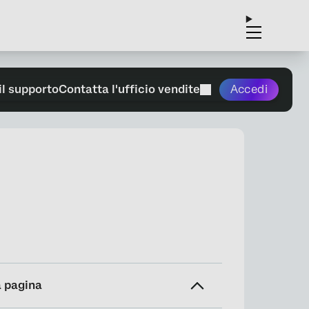
il supporto
Contatta l'ufficio vendite
Accedi
a pagina