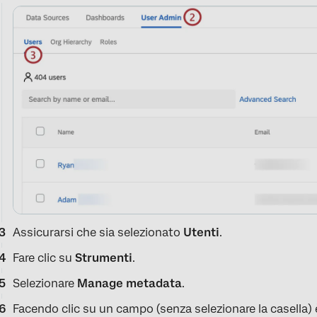
Assicurarsi che sia selezionato
Utenti
.
Fare clic su
Strumenti
.
Selezionare
Manage metadata
.
Facendo clic su un campo (senza selezionare la casella) è p