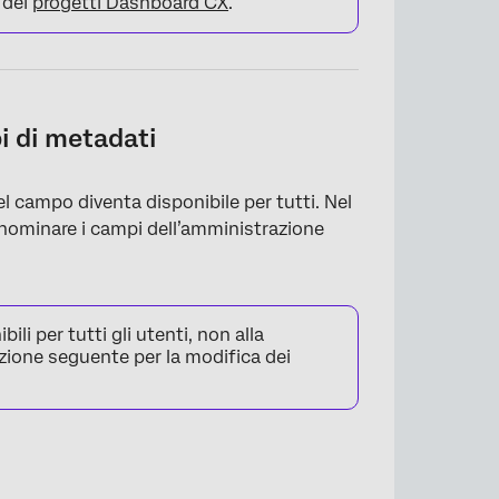
 dei
progetti Dashboard CX
.
i di metadati
l campo diventa disponibile per tutti. Nel
nominare i campi dell’amministrazione
ili per tutti gli utenti, non alla
zione seguente per la modifica dei