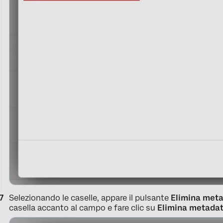
Selezionando le caselle, appare il pulsante
Elimina met
casella accanto al campo e fare clic su
Elimina
metada