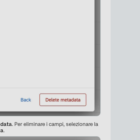
adata
. Per eliminare i campi, selezionare la
ta
.