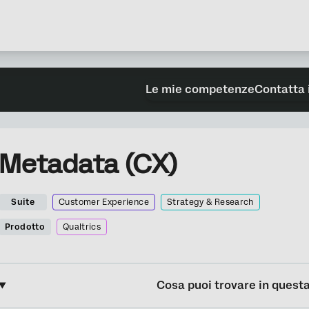
Le mie competenze
Contatta 
Metadata (CX)
Suite
Customer Experience
Strategy & Research
Prodotto
Qualtrics
Cosa puoi trovare in quest