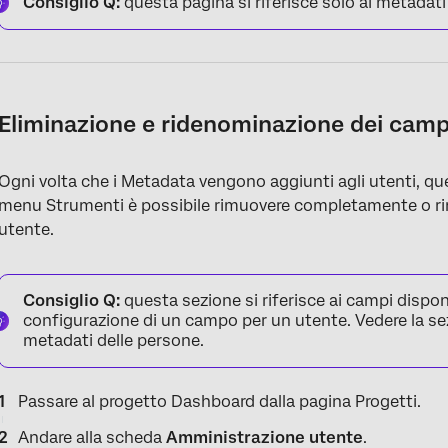
Consiglio Q:
questa pagina si riferisce solo ai metadati
Eliminazione e ridenominazione dei camp
Ogni volta che i Metadata vengono aggiunti agli utenti, que
menu Strumenti è possibile rimuovere completamente o ri
utente.
Consiglio Q:
questa sezione si riferisce ai campi disponib
configurazione di un campo per un utente. Vedere la se
metadati delle persone.
Passare al progetto Dashboard dalla pagina Progetti.
Andare alla scheda
Amministrazione utente
.