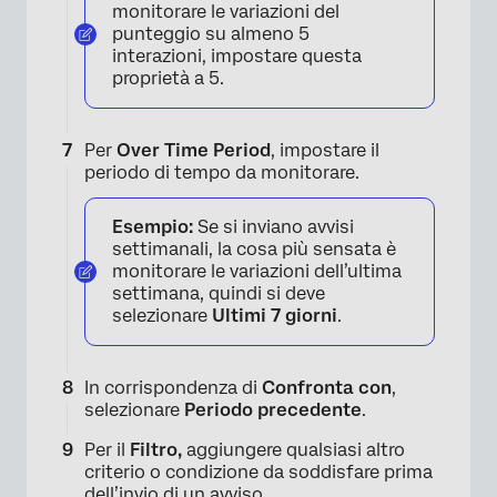
monitorare le variazioni del
punteggio su almeno 5
interazioni, impostare questa
proprietà a 5.
Per
Over Time Period
, impostare il
periodo di tempo da monitorare.
Esempio:
Se si inviano avvisi
settimanali, la cosa più sensata è
monitorare le variazioni dell’ultima
settimana, quindi si deve
selezionare
Ultimi 7 giorni
.
In corrispondenza di
Confronta con
,
selezionare
Periodo precedente
.
Per il
Filtro,
aggiungere qualsiasi altro
criterio o condizione da soddisfare prima
dell’invio di un avviso.