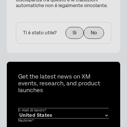
automatiche non è legalmente vincolante.
Ti è stato utile?
Sì
No
Get the latest news on XM
events, research, and product
launches
E-mail di lavoro*
Nazione*