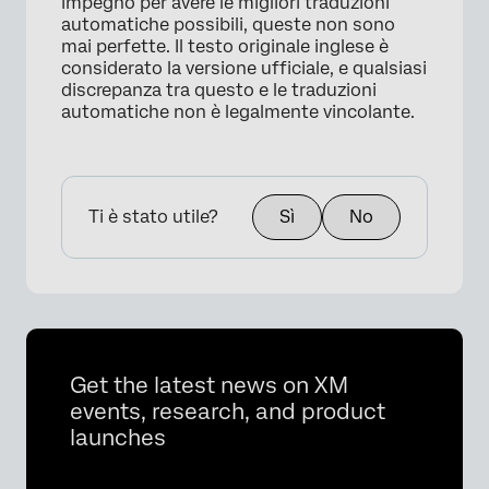
impegno per avere le migliori traduzioni
automatiche possibili, queste non sono
mai perfette. Il testo originale inglese è
considerato la versione ufficiale, e qualsiasi
discrepanza tra questo e le traduzioni
automatiche non è legalmente vincolante.
Ti è stato utile?
Sì
No
Get the latest news on XM
events, research, and product
launches