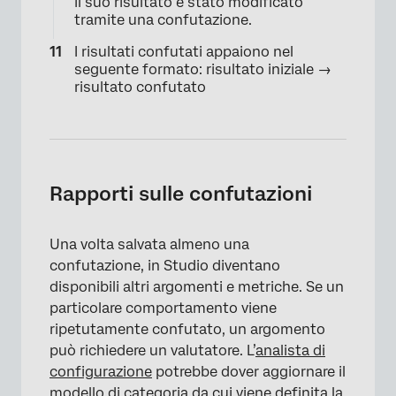
il suo risultato è stato modificato
tramite una confutazione.
I risultati confutati appaiono nel
seguente formato: risultato iniziale →
risultato confutato
Rapporti sulle confutazioni
Una volta salvata almeno una
confutazione, in Studio diventano
×
disponibili altri argomenti e metriche. Se un
particolare comportamento viene
ripetutamente confutato, un argomento
può richiedere un valutatore. L’
analista di
configurazione
potrebbe dover aggiornare il
modello di categoria da cui viene definita la