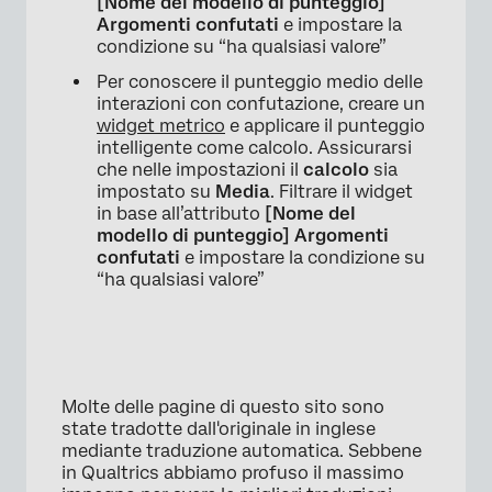
[Nome del modello di punteggio]
Argomenti confutati
e impostare la
condizione su “ha qualsiasi valore”
Per conoscere il punteggio medio delle
interazioni con confutazione, creare un
widget metrico
e applicare il punteggio
intelligente come calcolo. Assicurarsi
che nelle impostazioni il
calcolo
sia
impostato su
Media
. Filtrare il widget
in base all’attributo
[Nome del
modello di punteggio] Argomenti
confutati
e impostare la condizione su
“ha qualsiasi valore”
Molte delle pagine di questo sito sono
state tradotte dall'originale in inglese
mediante traduzione automatica. Sebbene
in Qualtrics abbiamo profuso il massimo