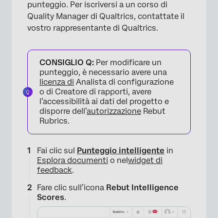
punteggio. Per iscriversi a un corso di
Quality Manager di Qualtrics, contattate il
vostro rappresentante di Qualtrics.
×
CONSIGLIO Q:
Per modificare un
punteggio, è necessario avere una
licenza di
Analista di configurazione
o di Creatore di rapporti, avere
l’accessibilità ai dati del progetto e
disporre dell’
autorizzazione
Rebut
Rubrics.
Fai clic sul
Punteggio intelligente
in
Esplora documenti
o nel
widget di
feedback
.
Fare clic sull’icona
Rebut Intelligence
Scores
.