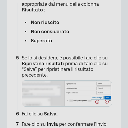
appropriata dal menu della colonna
Risultato
:
Non riuscito
×
Non considerato
Superato
Se lo si desidera, è possibile fare clic su
Ripristina risultati
prima di fare clic su
“Salva” per ripristinare il risultato
precedente.
×
Fai clic su
Salva
.
Fare clic su
Invia
per confermare l’invio