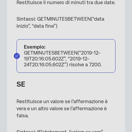
Restituisce il numero di minuti tra due date.
Sintassi: GETMINUTESBETWEEN(“data
inizio”, “data fine”)
Esempio:
GETMINUTESBETWEEN(“2019-12-
19T20:16:05.602Z”, “2019-12-
24T20:16:05.602Z”) risolve a 7200.
SE
Restituisce un valore se l’affermazione è
vera e un altro valore se l’affermazione è
falsa.