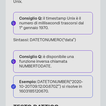
Unix.
Consiglio Q:
il timestamp Unix è il
numero di millisecondi trascorsi dal
1° gennaio 1970.
Sintassi: DATETONUMERO(“data”)
Consiglio Q:
è disponibile una
funzione inversa chiamata
NUMBERTODATE.
Esempio:
DATETONUMBER(“2020-
10-20T09:12:00.670Z”) si risolve in
1603185120670.