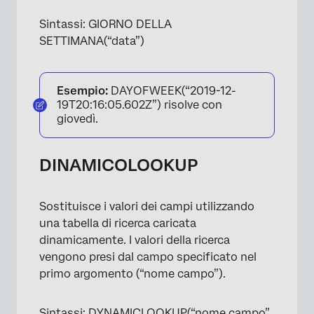
Sintassi: GIORNO DELLA
SETTIMANA(“data”)
Esempio:
DAYOFWEEK(“2019-12-
19T20:16:05.602Z”) risolve con
giovedì.
DINAMICOLOOKUP
Sostituisce i valori dei campi utilizzando
una tabella di ricerca caricata
dinamicamente. I valori della ricerca
vengono presi dal campo specificato nel
primo argomento (“nome campo”).
Sintassi: DYNAMICLOOKUP(“nome campo”,