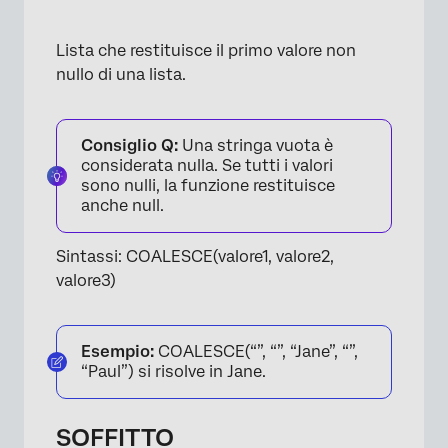
Lista che restituisce il primo valore non
nullo di una lista.
Consiglio Q:
Una stringa vuota è
considerata nulla. Se tutti i valori
sono nulli, la funzione restituisce
anche null.
Sintassi: COALESCE(valore1, valore2,
valore3)
Esempio:
COALESCE(“”, “”, “Jane”, “”,
“Paul”) si risolve in Jane.
SOFFITTO