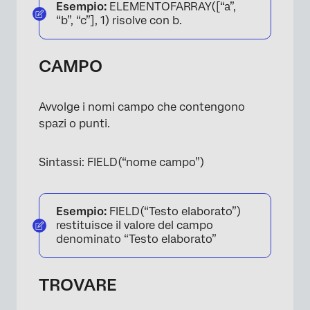
Esempio:
ELEMENTOFARRAY([“a”,
“b”, “c”], 1) risolve con b.
CAMPO
Avvolge i nomi campo che contengono
spazi o punti.
Sintassi: FIELD(“nome campo”)
Esempio:
FIELD(“Testo elaborato”)
restituisce il valore del campo
denominato “Testo elaborato”
TROVARE