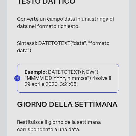
TESTO DATTICO
Converte un campo data in una stringa di
data nel formato richiesto.
Sintassi: DATETOTEXT(“data”, “formato
data”)
Esempio:
DATETOTEXT(NOW(),
“MMMM DD YYYY, h:mm:ss”) risolve il
29 aprile 2020, 3:21:05.
GIORNO DELLA SETTIMANA
Restituisce il giorno della settimana
corrispondente a una data.