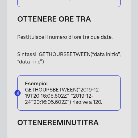
OTTENERE ORE TRA
Restituisce il numero di ore tra due date.
Sintassi: GETHOURSBETWEEN(“data inizio”,
“data fine”)
Esempio:
GETHOURSBETWEEN(“2019-12-
19T20:16:05.602Z”, “2019-12-
24T20:16:05.602Z”) risolve a 120.
OTTENEREMINUTITRA