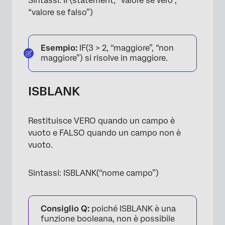
Sintassi: IF(statement, “valore se vero”,
“valore se falso”)
Esempio:
IF(3 > 2, “maggiore”, “non
maggiore”) si risolve in maggiore.
ISBLANK
Restituisce VERO quando un campo è
vuoto e FALSO quando un campo non è
vuoto.
Sintassi: ISBLANK(“nome campo”)
Consiglio Q:
poiché ISBLANK è una
funzione booleana, non è possibile