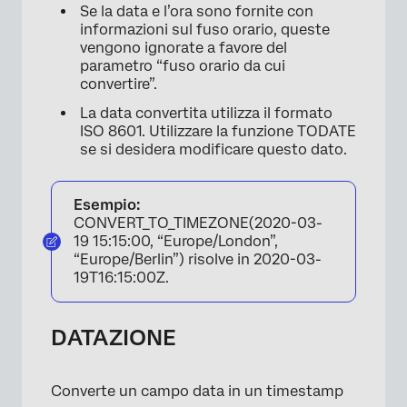
Se la data e l’ora sono fornite con
informazioni sul fuso orario, queste
vengono ignorate a favore del
parametro “fuso orario da cui
convertire”.
La data convertita utilizza il formato
ISO 8601. Utilizzare la funzione TODATE
se si desidera modificare questo dato.
Esempio:
CONVERT_TO_TIMEZONE(2020-03-
19 15:15:00, “Europe/London”,
“Europe/Berlin”) risolve in 2020-03-
19T16:15:00Z.
DATAZIONE
Converte un campo data in un timestamp