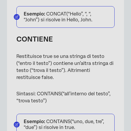
Esempio:
CONCAT(“Hello”, “, “,
“John”) si risolve in Hello, John.
CONTIENE
Restituisce true se una stringa di testo
(“entro il testo”) contiene un’altra stringa di
testo (“trova il testo”). Altrimenti
restituisce false.
Sintassi: CONTAINS(“all’interno del testo”,
“trova testo”)
Esempio:
CONTAINS(“uno, due, tre”,
“due”) si risolve in true.