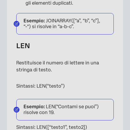
gli elementi duplicati.
Esempio:
JOINARRAY([“a”, “b”, “c”],
“-“) si risolve in “a-b-c”.
LEN
Restituisce il numero di lettere in una
stringa di testo.
Sintassi: LEN(“testo”)
Esempio:
LEN(“Contami se puoi”)
risolve con 19.
Sintassi: LEN([“testo1”, testo2])