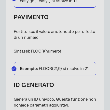
easy go”, “easy”) si risolve in 12.
PAVIMENTO
Restituisce il valore arrotondato per difetto
di un numero.
Sintassi: FLOOR(numero)
Esempio:
FLOOR(21,9) si risolve in 21.
ID GENERATO
Genera un ID univoco. Questa funzione non
richiede parametri aggiuntivi.