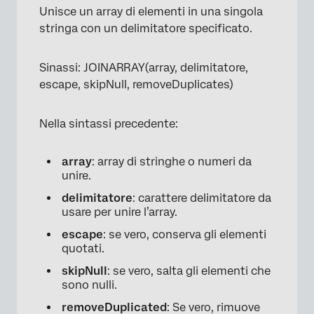
Unisce un array di elementi in una singola
stringa con un delimitatore specificato.
Sinassi: JOINARRAY(array, delimitatore,
escape, skipNull, removeDuplicates)
Nella sintassi precedente:
array
: array di stringhe o numeri da
unire.
delimitatore
: carattere delimitatore da
usare per unire l’array.
escape
: se vero, conserva gli elementi
quotati.
skipNull
: se vero, salta gli elementi che
sono nulli.
removeDuplicated
: Se vero, rimuove