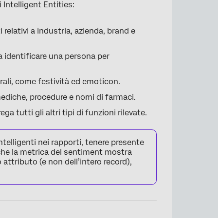
Intelligent Entities:
ti relativi a industria, azienda, brand e
a identificare una persona per
urali, come festività ed emoticon.
 mediche, procedure e nomi di farmaci.
a tutti gli altri tipi di funzioni rilevate.
ntelligenti nei rapporti, tenere presente
a che la metrica del sentiment mostra
 attributo (e non dell’intero record),