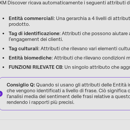
XM Discover ricava automaticamente i seguenti attributi di 
Entità commerciali
: Una gerarchia a 4 livelli di attribu
prodotto.
Tag di identificazione
: Attributi che possono aiutare 
l’engagement dei clienti.
Tag culturali
: Attributi che rilevano vari elementi cult
Entità biomediche
: Attributi che rilevano condizioni
FUNZIONI RILEVATE CB
: Un singolo attributo che aggreg
Consiglio Q:
Quando si usano gli attributi delle Entità i
che vengono identificati a livello di frase. Ciò signific
l’analisi media del sentiment delle frasi relative a questo
rendendo i rapporti più precisi.