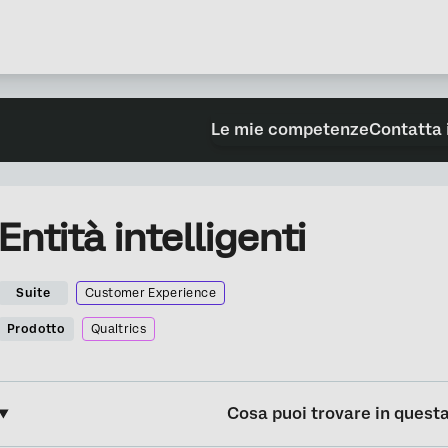
Le mie competenze
Contatta 
Entità intelligenti
Suite
Customer Experience
Prodotto
Qualtrics
Cosa puoi trovare in quest