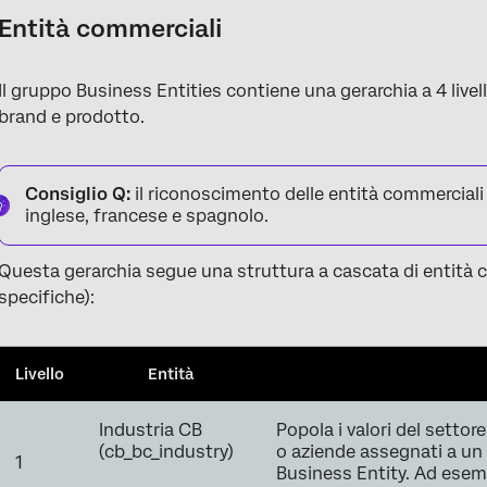
Entità commerciali
Il gruppo Business Entities contiene una gerarchia a 4 livelli 
brand e prodotto.
Consiglio Q:
il riconoscimento delle entità commerciali 
inglese, francese e spagnolo.
Questa gerarchia segue una struttura a cascata di entità col
specifiche):
Livello
Entità
Industria CB
Popola i valori del settor
(cb_bc_industry)
o aziende assegnati a un 
1
Business Entity. Ad esemp