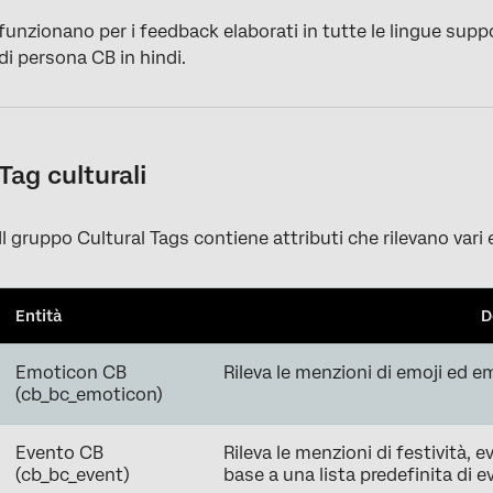
funzionano per i feedback elaborati in tutte le lingue sup
di persona CB in hindi.
Tag culturali
Il gruppo Cultural Tags contiene attributi che rilevano vari 
Entità
D
Emoticon CB
Rileva le menzioni di emoji ed e
(cb_bc_emoticon)
Evento CB
Rileva le menzioni di festività, ev
(cb_bc_event)
base a una lista predefinita di e