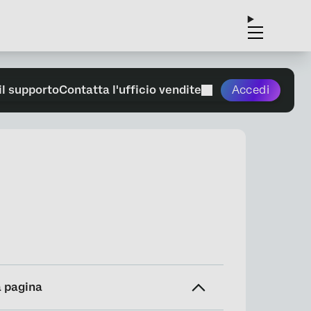
il supporto
Contatta l'ufficio vendite
Accedi
a pagina