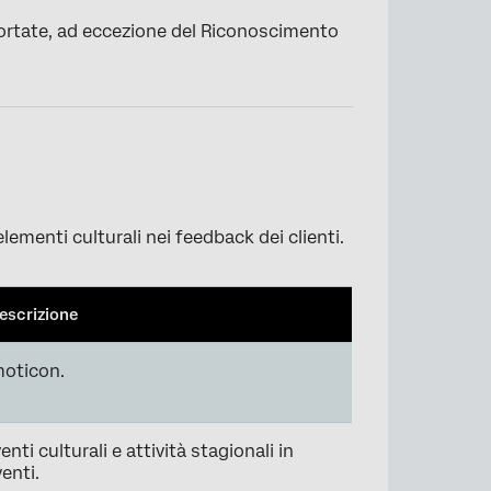
portate, ad eccezione del Riconoscimento
elementi culturali nei feedback dei clienti.
escrizione
moticon.
enti culturali e attività stagionali in
venti.