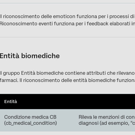
Il riconoscimento delle emoticon funziona per i processi di l
Riconoscimento eventi funziona per i feedback elaborati in
Entità biomediche
Il gruppo Entità biomediche contiene attributi che rilevan
farmaci. Il riconoscimento delle entità biomediche funziona
Entità
Condizione medica CB
Rileva le menzioni di co
(cb_medical_condition)
diagnosi (ad esempio, “c