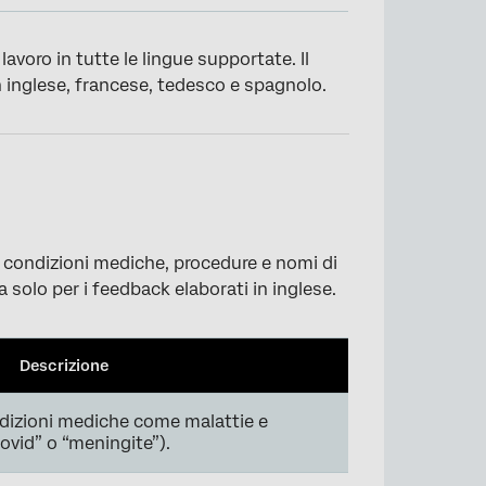
avoro in tutte le lingue supportate. Il
 inglese, francese, tedesco e spagnolo.
o condizioni mediche, procedure e nomi di
 solo per i feedback elaborati in inglese.
Descrizione
ndizioni mediche come malattie e
ovid” o “meningite”).