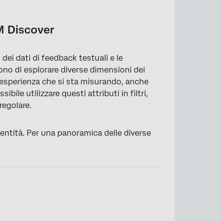
XM Discover
o dei dati di feedback testuali e le
tono di esplorare diverse dimensioni dei
l’esperienza che si sta misurando, anche
bile utilizzare questi attributi in filtri,
regolare.
 entità. Per una panoramica delle diverse