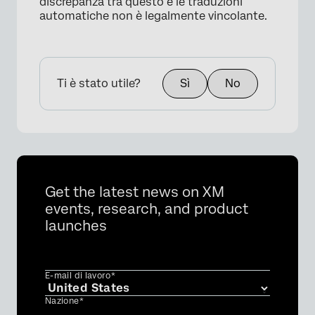
discrepanza tra questo e le traduzioni
automatiche non è legalmente vincolante.
Ti è stato utile?
Sì
No
Get the latest news on XM
events, research, and product
launches
E-mail di lavoro*
Nazione*