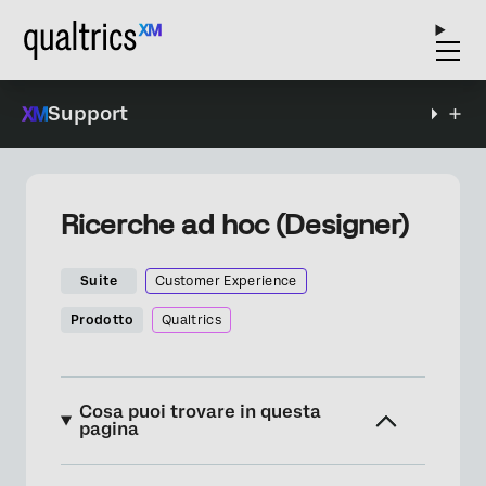
Support
Ricerche ad hoc (Designer)
Suite
Customer Experience
Prodotto
Qualtrics
Cosa puoi trovare in questa
pagina
Informazioni sulle ricerche ad hoc