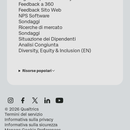
Feedback a 360
Feedback Sito Web
NPS Software
Sondaggi
Ricerche di mercato
Sondaggi
Situazione dei Dipendenti
Analisi Congiunta
Diversity, Equity & Inclusion (EN)
Risorse popolari
©
2026
Qualtrics
Termini del servizio
Informativa sulla privacy
Informativa sulla sicurezza