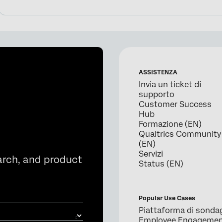
ASSISTENZA
Invia un ticket di
supporto
Customer Success
Hub
Formazione (EN)
Qualtrics Community
(EN)
Servizi
arch, and product
Status (EN)
Popular Use Cases
Piattaforma di sonda
Employee Engageme