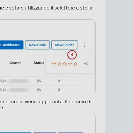
ne
e votare utilizzando il selettore a stella
×
ione media viene aggiornata. Il numero di
e.