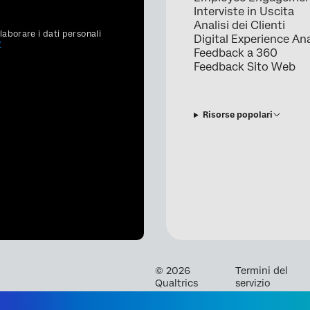
Interviste in Uscita
Analisi dei Clienti
aborare i dati personali
Digital Experience Ana
y
Feedback a 360
Feedback Sito Web
Risorse popolari
©
2026
Termini del
Qualtrics
servizio