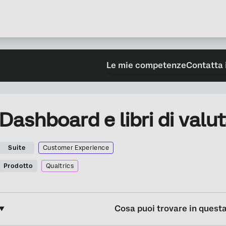
Le mie competenze
Contatta 
Dashboard e libri di valu
Suite
Customer Experience
Prodotto
Qualtrics
Cosa puoi trovare in quest