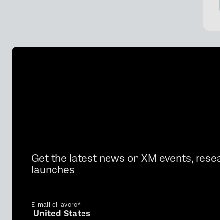
Get the latest news on XM events, rese
launches
E-mail di lavoro*