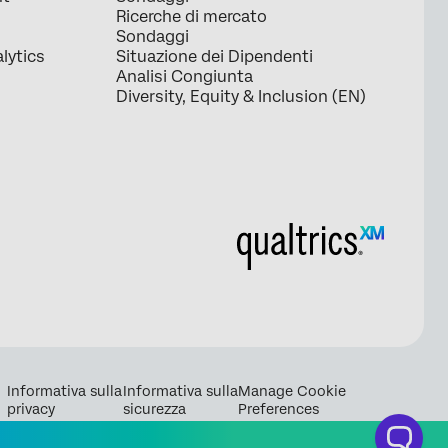
Ricerche di mercato
Sondaggi
lytics
Situazione dei Dipendenti
Analisi Congiunta
Diversity, Equity & Inclusion (EN)
Informativa sulla
Informativa sulla
Manage Cookie
privacy
sicurezza
Preferences