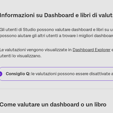
Informazioni su Dashboard e libri di valutazione
Come valutare un dashboard o un libro
Informazioni su Dashboard e libri di valu
Gli utenti di Studio possono valutare dashboard e libri su u
possono aiutare gli altri utenti a trovare i migliori dashboar
Le valutazioni vengono visualizzate in
Dashboard Explorer
e
utenti lo visualizzano.
Consiglio Q:
le valutazioni possono essere disattivate a
Come valutare un dashboard o un libro