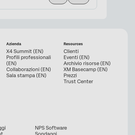
Azienda
Resources
X4 Summit (EN)
Clienti
Profili professionali
Eventi (EN)
(EN)
Archivio risorse (EN)
Collaborazioni (EN)
XM Basecamp (EN)
Sala stampa (EN)
Prezzi
Trust Center
ggi
NPS Software
nt
Sondaggi