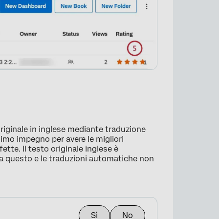
×
originale in inglese mediante traduzione
imo impegno per avere le migliori
tte. Il testo originale inglese è
×
tra questo e le traduzioni automatiche non
Sì
No