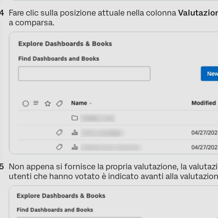
Fare clic sulla posizione attuale nella colonna
Valutazio
a comparsa.
Non appena si fornisce la propria valutazione, la valutaz
utenti che hanno votato è indicato avanti alla valutazion