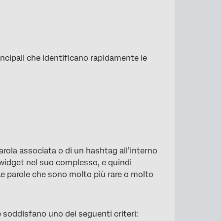
incipali che identificano rapidamente le
parola associata o di un hashtag all’interno
l widget nel suo complesso, e quindi
 Le parole che sono molto più rare o molto
 soddisfano uno dei seguenti criteri: