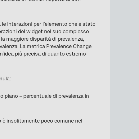
 le interazioni per l’elemento che è stato
terazioni del widget nel suo complesso
 la maggiore disparità di prevalenza,
 prevalenza. La metrica Prevalence Change
un’idea più precisa di quanto estremo
×
mula:
mo piano – percentuale di prevalenza in
la è insolitamente poco comune nel