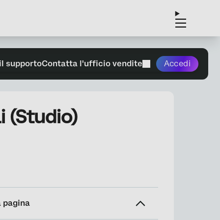
il supporto
Contatta l'ufficio vendite
Accedi
i (Studio)
a pagina