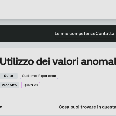
Le mie competenze
Contatta 
Utilizzo dei valori anomal
Suite
Customer Experience
Prodotto
Qualtrics
Cosa puoi trovare in quest