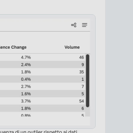
uenza di un outlier rispetto ai dati