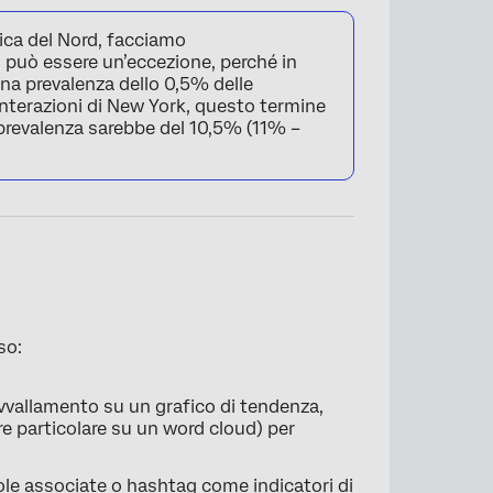
rica del Nord, facciamo
 può essere un’eccezione, perché in
na prevalenza dello 0,5% delle
interazioni di New York, questo termine
di prevalenza sarebbe del 10,5% (11% –
so:
avvallamento su un grafico di tendenza,
e particolare su un word cloud) per
arole associate o hashtag come indicatori di