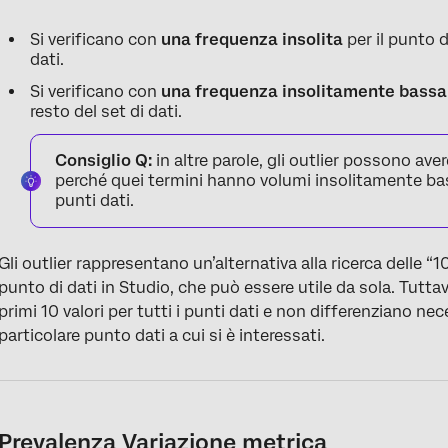
Si verificano con
una frequenza insolita
per il punto d
dati.
Si verificano con
una frequenza insolitamente bassa
resto del set di dati.
Consiglio Q:
in altre parole, gli outlier possono ave
perché quei termini hanno volumi insolitamente bassi
punti dati.
Gli outlier rappresentano un’alternativa alla ricerca delle “
punto di dati in Studio, che può essere utile da sola. Tuttav
primi 10 valori per tutti i punti dati e non differenziano n
particolare punto dati a cui si è interessati.
Prevalenza Variazione metrica