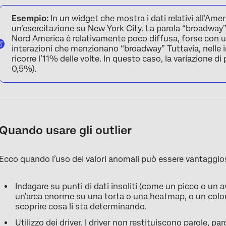
Esempio:
In un widget che mostra i dati relativi all’Ame
un’esercitazione su New York City. La parola “broadway”
Nord America è relativamente poco diffusa, forse con u
interazioni che menzionano “broadway” Tuttavia, nelle 
ricorre l’11% delle volte. In questo caso, la variazione 
0,5%).
Quando usare gli outlier
Ecco quando l’uso dei valori anomali può essere vantaggio
Indagare su punti di dati insoliti (come un picco o un 
un’area enorme su una torta o una heatmap, o un color
scoprire cosa li sta determinando.
Utilizzo dei
driver
. I driver non restituiscono parole, p