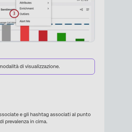
modalità di visualizzazione.
×
associate e gli hashtag associati al punto
 di prevalenza in cima.