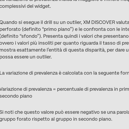
complessivi del widget.
Quando si esegue il drill su un outlier, XM DISCOVER valuta
perforato (definito “primo piano”) e le confronta con le in
(definito “sfondo”). Presenta quindi i valori che presentano
ovvero i valori più insoliti per quanto riguarda il tasso di
mostra esattamente l’entità di questa disparità, per dare 
possa essere un outlier.
La variazione di prevalenza è calcolata con la seguente for
Variazione di prevalenza = percentuale di prevalenza in pri
secondo piano
Si noti che questo valore può essere negativo se una paro
gruppo forato rispetto al gruppo in secondo piano.