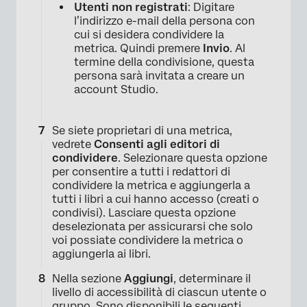
Utenti non registrati
: Digitare
l’indirizzo e-mail della persona con
cui si desidera condividere la
metrica. Quindi premere
Invio
. Al
termine della condivisione, questa
persona sarà invitata a creare un
account Studio.
Se siete proprietari di una metrica,
vedrete
Consenti agli editori di
condividere
. Selezionare questa opzione
per consentire a tutti i redattori di
condividere la metrica e aggiungerla a
tutti i libri a cui hanno accesso (creati o
condivisi). Lasciare questa opzione
deselezionata per assicurarsi che solo
voi possiate condividere la metrica o
aggiungerla ai libri.
Nella sezione
Aggiungi
, determinare il
livello di accessibilità di ciascun utente o
gruppo. Sono disponibili le seguenti