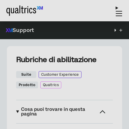
Support
Rubriche di abilitazione
Suite
Customer Experience
Prodotto
Qualtrics
Cosa puoi trovare in questa
pagina
Informazioni sull’abilitazione di una rubrica