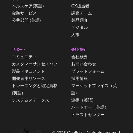
ヘルスケア(英語)
CX担当者
金融サービス
調査チーム
公共部門 (英語)
製品調査
デジタル
人事
サポート
会社情報
コミュニティ
会社概要
カスタマーサクセスハブ
お問い合わせ
製品ドキュメント
プラットフォーム
開発者用リソース
採用情報
トレーニングと認定資格
マーケットプレイス（英
(英語)
語)
システムステータス
連携（英語)
パートナー（英語）
トラストセンター
© 2026 Qualtrics. All rights reserved.