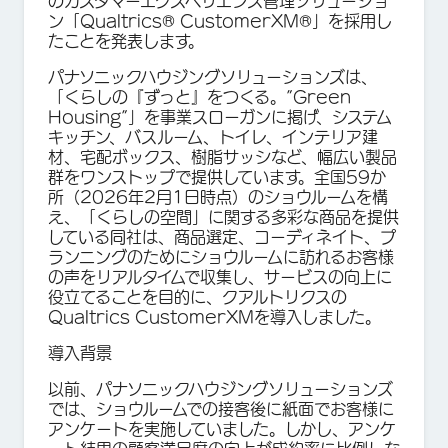
のカスタマーエクスペリエンス管理ソリューショ
ン「Qualtrics® CustomerXM®」を採用し
たことを発表します。
パナソニックハウジングソリューションズは、
「くらしの『ずっと』をつくる。”Green
Housing”」を事業スローガンに掲げ、システム
キッチン、バスルーム、トイレ、インテリア建
材、宅配ボックス、樹脂サッシなど、幅広い製品
群をワンストップで提供しています。全国59か
所（2026年2月1日時点）のショウルームを構
え、「くらしの空間」に関する多彩な商品を提供
している同社は、商品選定、コーディネイト、プ
ランニングのためにショウルームに訪れるお客様
の声をリアルタイムで収集し、サービスの向上に
役立てることを目的に、クアルトリクスの
Qualtrics CustomerXMを導入しました。
導入背景
以前、パナソニックハウジングソリューションズ
では、ショウルームでの接客後に紙面でお客様に
アンケートを実施していました。しかし、アンケ