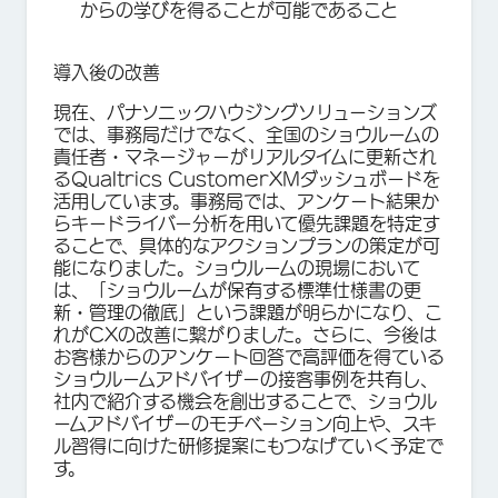
からの学びを得ることが可能であること
導入後の改善
現在、パナソニックハウジングソリューションズ
では、事務局だけでなく、全国のショウルームの
責任者・マネージャーがリアルタイムに更新され
るQualtrics CustomerXMダッシュボードを
活用しています。事務局では、アンケート結果か
らキードライバー分析を用いて優先課題を特定す
ることで、具体的なアクションプランの策定が可
能になりました。ショウルームの現場において
は、「ショウルームが保有する標準仕様書の更
新・管理の徹底」という課題が明らかになり、こ
れがCXの改善に繋がりました。さらに、今後は
お客様からのアンケート回答で高評価を得ている
ショウルームアドバイザーの接客事例を共有し、
社内で紹介する機会を創出することで、ショウル
ームアドバイザーのモチベーション向上や、スキ
ル習得に向けた研修提案にもつなげていく予定で
す。