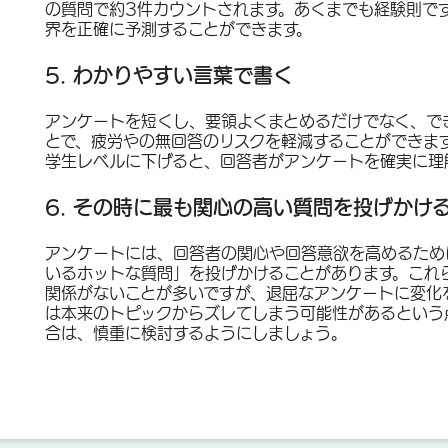
の質問で約3件カウントされます。あくまでも経験則で
界を正確に予測することができます。
5. わかりやすい言葉で書く
アンケートを短くし、要領よくまとめるだけでなく、で
とで、疲労やの無回答のリスクを軽減することができま
学生レベルに下げると、回答者がアンケートを確実に理
6. その時に最も関心の高い質問を投げかけ
アンケートには、回答者の関心や回答意欲を高めるため
いるホットな質問」を投げかけることがあります。これ
関係がないことが多いですが、退屈なアンケートに変化
は本来のトピックからズレてしまう可能性があるという
合は、慎重に検討するようにしましょう。