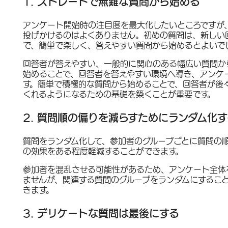
1. ストレートで無難な質問から始める
アンケート開始時の注目度を最大化したいところですが
投げかけるのはよくありません。初めの質問は、新しい
で、簡単で楽しく、答えやすい質問から始めるとよいで
回答者が答えやすい、一般的に関心のある幅広い質問か
始めることで、回答者を答えやすい環境へ導き、アンケ
す。簡単で積極的な質問から始めることで、回答者が後
くれるようになるための基礎を築くことが重要です。
2. 質問順の偏りを減らすためにランダム化す
質問をランダム化して、参加者のグループごとに質問の
の効果をある程度軽減することができます。
参加者を混乱させる可能性があるため、アンケート全体
ませんが、関連する質問のグループをランダムにするこ
きます。
3. デリケートな質問は最後にする