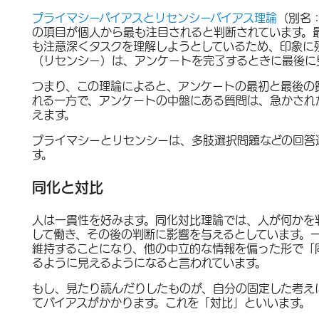
プライマシーバイアスとリセンシーバイアス理論
（別名
の項目が個人から最も注目されると判断されています。
も注意深くタスクを理解しようとしているため、印象に
（リセンシー）は、アンケートを完了するときに最後に
つまり、この理論によると、アンケートの最初と最後の
れる一方で、アンケートの中盤にある質問は、急かされ
えます。
プライマシーとリセンシーは、多肢選択問題などの回答
す。
同化と対比
人は一貫性を好みます。同化対比理論では、人が何かを
して働き、その後の判断に影響を与えるとしています。
維持することになり、他の中立的な情報を偏った形で「
るように見えるようになると言われています。
もし、見たり読んだりしたものが、自分の固定した考え
てバイアスがかかります。これを「対比」といいます。