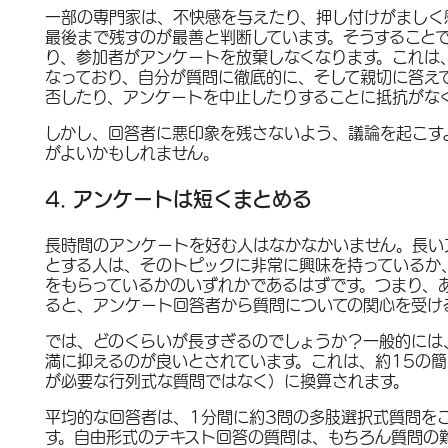
一部の専門家は、不快感を与えたり、押し付けがましく
最後まで残すのが最善と判断しています。そうすること
り、参加者がアンケートを放棄しなくなります。これは
なっており、自分が質問に徹底的に、そして親切に答え
否したり、アンケートを中止したりすることに抵抗がな
しかし、回答者に悪印象を残さないよう、議論を起こす
がよいかもしれません。
4. アンケートは短くまとめる
長時間のアンケートを好む人はなかなかいません。長い
とする人は、そのトピックに非常に興味を持っているか
をもらっているかのいずれかであるはずです。つまり、
ると、アンケート回答者から質問についての関心を受け
では、どのくらいが長すぎるのでしょうか？一般的には
満に抑えるのが良いとされています。これは、約15の
が必要な行列式な質問ではなく）に換算されます。
平均的な回答者は、1分間に約3問の多肢選択式質問を
す。自由形式のテキスト回答の質問は、もちろん質問の