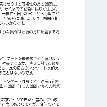
感じたりする可能性のある質問は、
で、それまでの回答に偏りが生じた
、一貫性と同化の観点からも理にか
ているのを観察した人は、質問を拒
くなるからです。
ような質問は最後の方に配置する方
アンケートを最後までやり遂げよう
、社員であるか、時間に対する報酬
ある一定の長さのアンケートを超え
ることはないのです。
、アンケートは短くて、通常5分未
簡単な質問（1つの質問で多くの回答
こなすことができると言われていま
難易度にもよりますが、多肢選択式