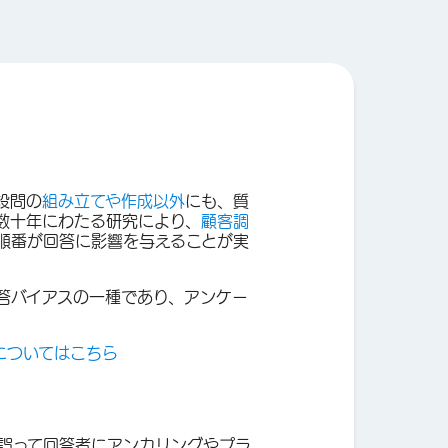
設問の
組み立てや作成以外
にも、質
数十年にわたる研究により、
顧客調
順番が回答に影響を与えることが実
答バイアスの一種であり、アンケー
についてはこちら
誤って回答者にアンカリングやプラ