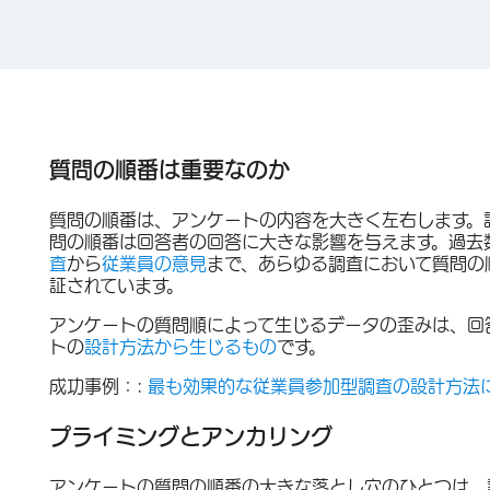
質問の順番は重要なのか
質問の順番は、アンケートの内容を大きく左右します。
問の順番は回答者の回答に大きな影響を与えます。過去
査
から
従業員の意見
まで、あらゆる調査において質問の
証されています。
アンケートの質問順によって生じるデータの歪みは、回
トの
設計方法から生じるもの
です。
成功事例：
:
最も効果的な従業員参加型調査の設計方法
プライミングとアンカリング
アンケートの質問の順番の大きな落とし穴のひとつは、