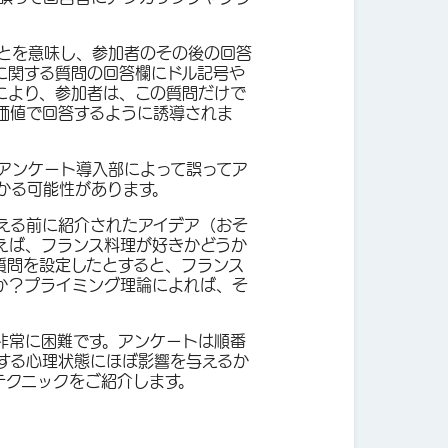
とを意味し、参加者のその後の回答
に関する質問の回答欄にドル記号や
により、参加者は、この質問だけで
価値で回答するように誘導されま
アンケート導入部によって誤ってア
かる可能性があります。
える前に紹介されたアイデア（おそ
えば、フランス料理が好きかどうか
質問を設定したとすると、フランス
か？プライミング理論によれば、そ
非常に困難です。アンケートは順番
する心理状態にほぼ影響を与えるか
テクニックをご紹介します。