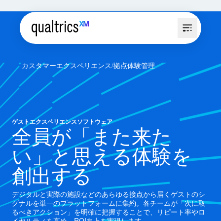
カスタマーエクスペリエンス
拠点体験管理
ゲストエクスペリエンスソフトウェア
全員が「また来た
い」と思える体験を
創出する
デジタルと実際の施設などのあらゆる接点から届くゲストのシ
グナルを単一のプラットフォームに集約。各チームが「次に取
るべきアクション」を明確に把握することで、リピート率やロ
イヤルティを高め、ROI向上を実現します。