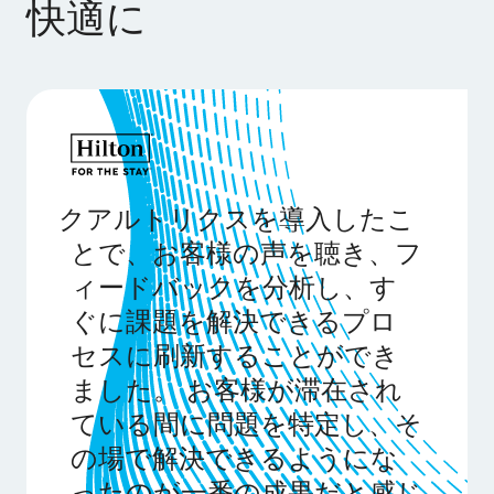
快適に
クアルトリクスを導入したこ
とで、お客様の声を聴き、フ
ィードバックを分析し、す
ぐに課題を解決できるプロ
セスに刷新することができ
ました。 お客様が滞在され
ている間に問題を特定し、そ
の場で解決できるようにな
ったのが一番の成果だと感じ