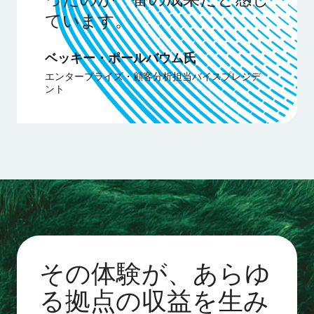
ています。
ベッキー・ポールバウム氏
エンタープライズ・顧客分析担当バイスプレジデ
ント
その体験が、あらゆ
る拠点の収益を生み