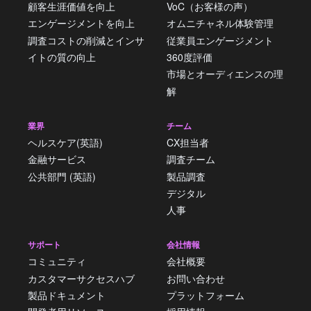
顧客生涯価値を向上
VoC（お客様の声）
エンゲージメントを向上
オムニチャネル体験管理
調査コストの削減とインサ
従業員エンゲージメント
イトの質の向上
360度評価
市場とオーディエンスの理
解
業界
チーム
ヘルスケア(英語)
CX担当者
金融サービス
調査チーム
公共部門 (英語)
製品調査
デジタル
人事
サポート
会社情報
コミュニティ
会社概要
カスタマーサクセスハブ
お問い合わせ
製品ドキュメント
プラットフォーム