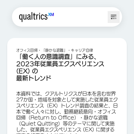
オフィス回帰・「静かな退職」・キャリア自律
「働く人の意識調査」にみる、
2023年従業員エクスペリエンス
(EX) の
最新トレンド
本資料では、クアルトリクスが日本を含む世界
27か国・地域を対象として実施した従業員エク
スペリエンス（EX）トレンド調査の結果と、日
本で働く人々に対し、勤務継続意向・オフィス
回帰（Return to Office）・静かな退職
（Quiet Quitting）等のテーマに関して実施
した、従業員エクスペリエンス (EX) に関する