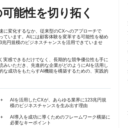
Xの可能性を切り拓く
速に変化するなか、従来型のCXへのアプローチで
っています。AIには顧客体験を変革する可能性を秘め
23兆円規模のビジネスチャンスを活用できていませ
早く実感できるだけでなく、長期的な競争優位性も手に
読みいただき、先進的な企業がどのようにAIを活用し
的な成功をもたらすAI機能を構築するための、実践的
AIを活用したCXが、あらゆる業界に123兆円規
模のビジネスチャンスを生み出す理由
AI導入を成功に導くためのフレームワーク構築に
必要なキーポイント