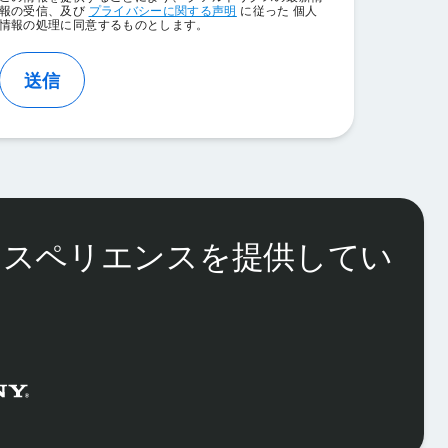
Optin
報の受信、及び
プライバシーに関する声明
に従った 個人
情報の処理に同意するものとします。
送信
クスペリエンスを提供してい