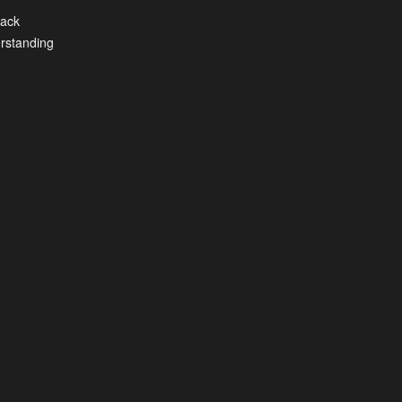
ack
rstanding