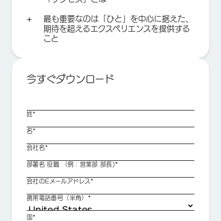
最も重要なのは「ひと」を中心に据えた、
期待を超えるエクスペリエンスを提供する
こと
今すぐダウンロード
姓*
名*
会社名*
部署名 役職 （例：営業部 部長)*
会社のEメールアドレス*
携帯電話番号（半角）*
国*