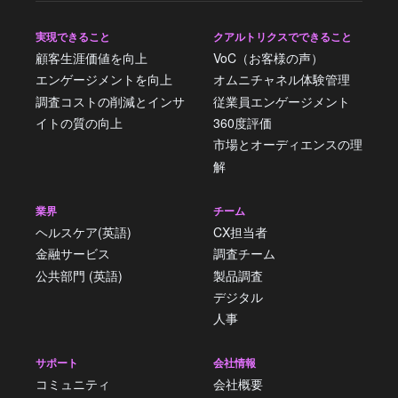
実現できること
クアルトリクスでできること
顧客生涯価値を向上
VoC（お客様の声）
エンゲージメントを向上
オムニチャネル体験管理
調査コストの削減とインサ
従業員エンゲージメント
イトの質の向上
360度評価
市場とオーディエンスの理
解
業界
チーム
ヘルスケア(英語)
CX担当者
金融サービス
調査チーム
公共部門 (英語)
製品調査
デジタル
人事
サポート
会社情報
コミュニティ
会社概要