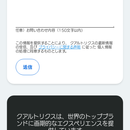
任意）お問い合わせ内容（150文字以内)
Privacy
この情報を提供することにより、 クアルトリクスの最新情報
Optin
の受信、及び
プライバシーに関する声明
に従った 個人情報
の処理に同意するものとします。
送信
クアルトリクスは、世界のトップブラ
ンドに画期的なエクスペリエンスを提