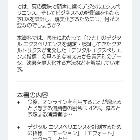
では、真の意味で顧客に響くデジタルエクスペ
リエンス、そしてビジネスへの好影響をもたら
すDXを設計し、現実化するためには、何が必
要なのでしょうか?
本資料では、長年にわたって「ひと」のデジタ
ル エクスペリエンスを測定・検証してきたクア
ルトリクスが開発した「デジタル エクスペリエ
ンス指標」の基本的な考え方から業界別のデー
タ、効果を最大化する方法などを解説していま
す。
本書の内容
今後、オンラインを利用することが増える
と予想する消費者の割合は 42%。減ると
予想する消費者は…
デジタル エクスペリエンスを計測するため
の指標「エモーション」「エフォート」
「サクセス」とは