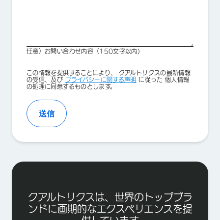
任意）お問い合わせ内容（150文字以内)
Privacy
この情報を提供することにより、 クアルトリクスの最新情報
Optin
の受信、及び
プライバシーに関する声明
に従った 個人情報
の処理に同意するものとします。
送信
クアルトリクスは、世界のトップブラ
ンドに画期的なエクスペリエンスを提