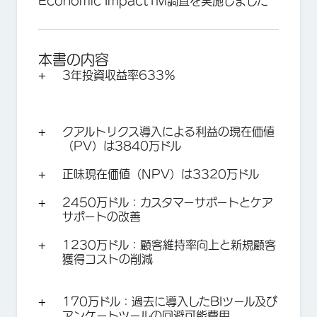
Economic ImpactTM調査を実施しました
本書の内容
3年投資収益率633％
クアルトリクス導入による利益の現在価値
（PV）は3840万ドル
正味現在価値（NPV）は3320万ドル
2450万ドル：カスタマーサポートとケア
サポートの改善
1230万ドル：顧客維持率向上と新規顧客
獲得コストの削減
170万ドル：過去に導入したBIツール及び
アンケートツールの回避可能費用