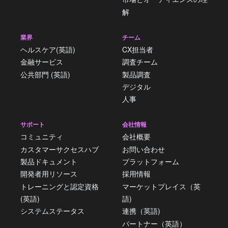
解
業界
チーム
ヘルスケア(英語)
CX担当者
金融サービス
調査チーム
公共部門 (英語)
製品調査
デジタル
人事
サポート
会社情報
コミュニティ
会社概要
カスタマーサクセスハブ
お問い合わせ
製品ドキュメント
プラットフォーム
開発者用リソース
採用情報
トレーニングと認定資格
マーケットプレイス（英
(英語)
語)
システムステータス
連携（英語)
パートナー（英語）