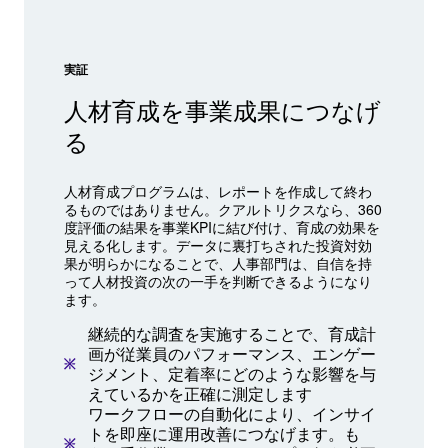
実証
人材育成を事業成果につなげ
る
人材育成プログラムは、レポートを作成して終わ
るものではありません。クアルトリクスなら、360
度評価の結果を事業KPIに結び付け、育成の効果を
見える化します。データに裏打ちされた投資対効
果が明らかになることで、人事部門は、自信を持
って人材投資の次の一手を判断できるようになり
ます。
継続的な調査を実施することで、育成計
画が従業員のパフォーマンス、エンゲー
ジメント、定着率にどのような影響を与
えているかを正確に測定します
ワークフローの自動化により、インサイ
トを即座に運用改善につなげます。も