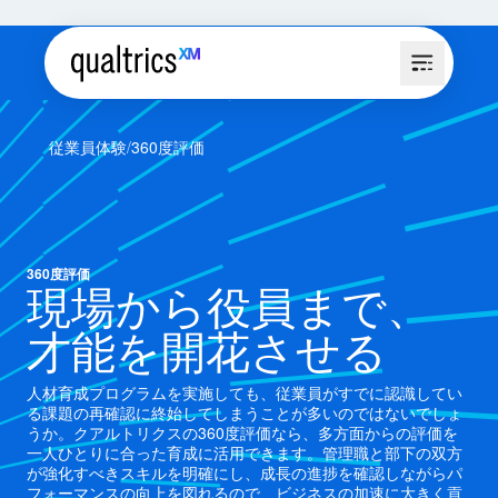
従業員体験
360度評価
360度評価
現場から役員まで、
才能を開花させる
人材育成プログラムを実施しても、従業員がすでに認識してい
る課題の再確認に終始してしまうことが多いのではないでしょ
うか。クアルトリクスの360度評価なら、多方面からの評価を
一人ひとりに合った育成に活用できます。管理職と部下の双方
が強化すべきスキルを明確にし、成長の進捗を確認しながらパ
フォーマンスの向上を図れるので、ビジネスの加速に大きく貢