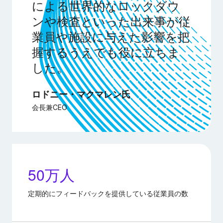
による世界的なロックダウ
ンや検査といった出来事が従
業員や施設に与えた影響を把
握するうえでも役に立ちま
した。
ロドニー・マクマレン氏
会長兼CEO
50万人
定期的にフィードバックを提供している従業員の数