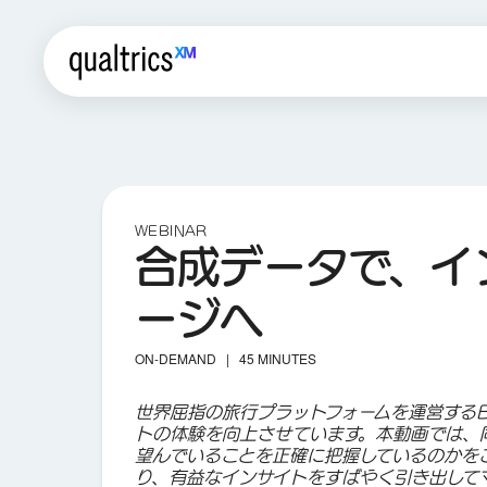
WEBINAR
合成データで、イ
ージへ
ON-DEMAND |
45 MINUTES
世界屈指の旅行プラットフォームを運営するBo
トの体験を向上させています。本動画では、
望んでいることを正確に把握しているのかを
り、有益なインサイトをすばやく引き出して