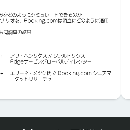
みをどのようにシミュレートできるのか
リオを、Booking.comは調査にどのように適用
る共同調査の結果
アリ・ヘンリケス // クアルトリクス
Edgeサービスグローバルディレクター
エリーネ・メツケ氏 // Booking.com シニアマ
ーケットリサーチャー