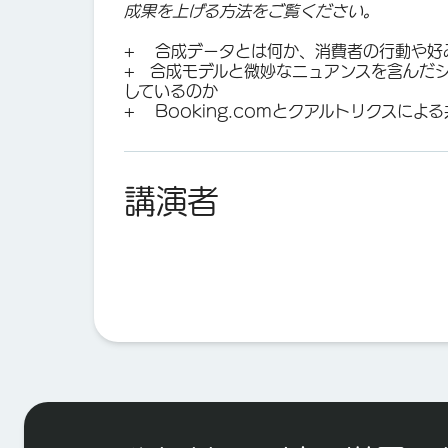
成果を上げる方法をご覧ください。
+ 合成データとは何か、消費者の行動や好
+ 合成モデルと微妙なニュアンスを含んだシナ
しているのか
+ Booking.comとクアルトリクスによ
講演者