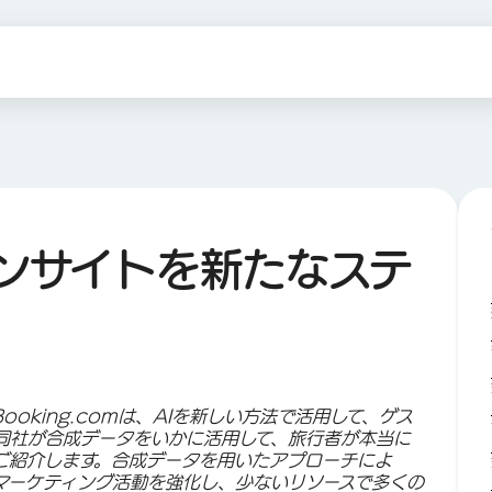
ンサイトを新たなステ
oking.comは、AIを新しい方法で活用して、ゲス
同社が合成データをいかに活用して、旅行者が本当に
ご紹介します。合成データを用いたアプローチによ
マーケティング活動を強化し、少ないリソースで多くの