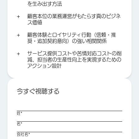
を生み出す方法
顧客本位の業務運営がもたらす真のビジネ
ス価値
顧客体験とロイヤリティ行動（信頼・推
奨・追加契約意向）の強い相関関係
サービス提供コストや苦情対応コストの削
減、担当者の生産性向上を実現するための
アクション設計
今すぐ視聴する
姓*
名*
会社名*