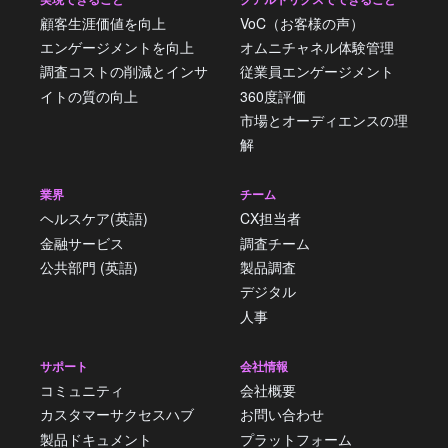
顧客生涯価値を向上
VoC（お客様の声）
エンゲージメントを向上
オムニチャネル体験管理
調査コストの削減とインサ
従業員エンゲージメント
イトの質の向上
360度評価
市場とオーディエンスの理
解
業界
チーム
ヘルスケア(英語)
CX担当者
金融サービス
調査チーム
公共部門 (英語)
製品調査
デジタル
人事
サポート
会社情報
コミュニティ
会社概要
カスタマーサクセスハブ
お問い合わせ
製品ドキュメント
プラットフォーム