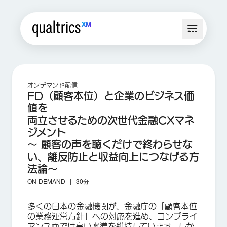
オンデマンド配信
FD（顧客本位）と企業のビジネス価
値を
両立させるための次世代金融CXマネ
ジメント
〜 顧客の声を聴くだけで終わらせな
い、離反防止と収益向上につなげる方
法論〜
ON-DEMAND |
30分
多くの日本の金融機関が、金融庁の「顧客本位
の業務運営方針」への対応を進め、コンプライ
アンス面では高い水準を維持しています。しか