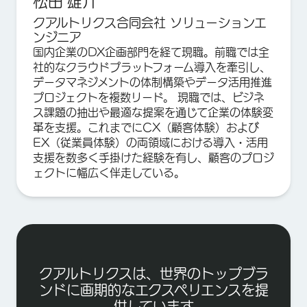
松田 雄介
クアルトリクス合同会社 ソリューションエ
ンジニア
国内企業のDX企画部門を経て現職。前職では全
社的なクラウドプラットフォーム導入を牽引し、
データマネジメントの体制構築やデータ活用推進
プロジェクトを複数リード。 現職では、ビジネ
ス課題の抽出や最適な提案を通じて企業の体験変
革を支援。これまでにCX（顧客体験）および
EX（従業員体験）の両領域における導入・活用
支援を数多く手掛けた経験を有し、顧客のプロジ
ェクトに幅広く伴走している。
クアルトリクスは、世界のトップブラ
ンドに画期的なエクスペリエンスを提
供しています