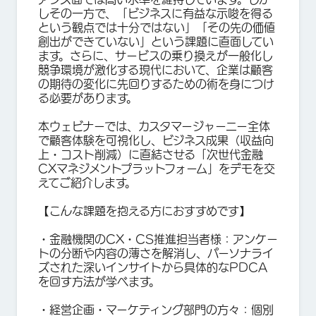
しその一方で、「ビジネスに有益な示唆を得る
という観点では十分ではない」「その先の価値
創出ができていない」という課題に直面してい
ます。さらに、サービスの乗り換えが一般化し
競争環境が激化する現代において、企業は顧客
の期待の変化に先回りするための術を身につけ
る必要があります。
本ウェビナーでは、カスタマージャーニー全体
で顧客体験を可視化し、ビジネス成果（収益向
上・コスト削減）に直結させる「次世代金融
CXマネジメントプラットフォーム」をデモを交
えてご紹介します。
【こんな課題を抱える方におすすめです】
・
金融機関のCX・CS推進担当者様
：アンケー
トの分断や内容の薄さを解消し、パーソナライ
ズされた深いインサイトから具体的なPDCA
を回す方法が学べます。
・
経営企画・マーケティング部門の方々
：個別