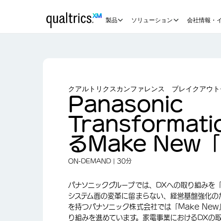
メインコンテンツにスキップ
製品
ソリューション
会社情報・
クアルトリクスカンファレンス ブレイクアウト
Panasonic
Transforma
るMake New
ON-DEMAND | 30分
パナソニックグループでは、DXへの取り組みを「Pana
システム面の変革に留まらない、経営基盤強化の
を持つパナソニック株式会社では「Make Ne
り組みを進めています。家電事業におけるDXの取