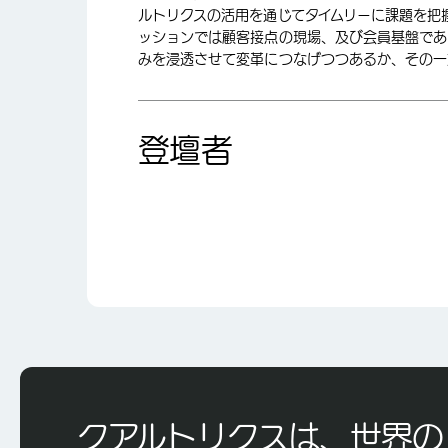
ルトリクスの活用を通じてタイムリーに課題を把
ッションでは顧客接点の現場、及び会員基盤である「
みを浸透させて変革につなげつつあるか、その一
登壇者
クアルトリクスは、世界の