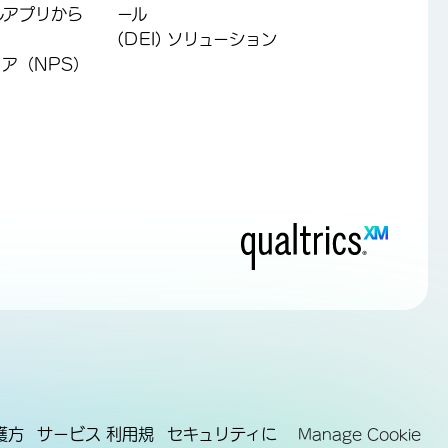
ルアプリから
ール
(DEI) ソリューション
ア（NPS）
護方
サービス 利用規
セキュリティに
Manage Cookie