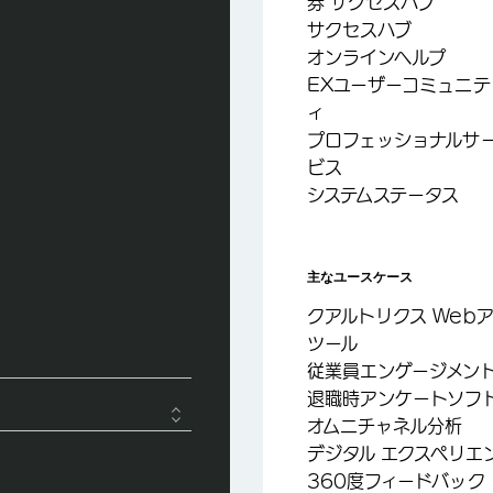
券 サクセスハブ
サクセスハブ
オンラインヘルプ
EXユーザーコミュニテ
ィ
プロフェッショナルサ
ビス
システムステータス
主なユースケース
クアルトリクス Web
ツール
従業員エンゲージメン
退職時アンケートソフ
オムニチャネル分析
デジタル エクスペリエ
360度フィードバック