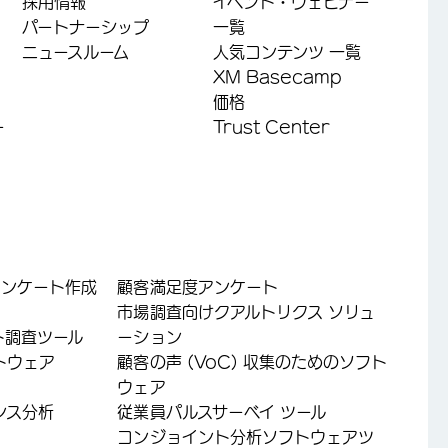
採用情報
イベント・ウェビナー
パートナーシップ
一覧
ニュースルーム
人気コンテンツ 一覧
XM Basecamp
価格
ー
Trust Center
アンケート作成
顧客満足度アンケート
市場調査向けクアルトリクス ソリュ
ト調査ツール
ーション
トウェア
顧客の声 (VoC) 収集のためのソフト
ウェア
ンス分析
従業員パルスサーベイ ツール
コンジョイント分析ソフトウェアツ