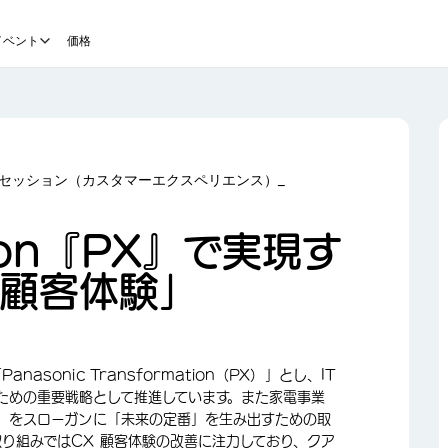
イベント
価格
セッション（カスタマーエクスペリエンス）_
tion『PX』で実現す
「顧客体験」
sonic Transformation（PX）」とし、IT
ための重要戦略として推進しています。また家電事業
w」をスローガンに「未来の定番」を生み出すための取
り組みではCX 顧客体験の改善に注力しており、クア