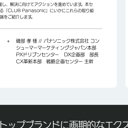
握し、解決に向けてアクションを進めています。本セ
CLUB Panasonic」にいかにこれらの取り組
端をご紹介します。
磯部 孝 様 // パナソニック株式会社 コン
シューマーマーケティングジャパン本部
PXドリブンセンター DX企画部 部長
CX革新本部 戦略企画センター 主幹
トップブランドに画期的なエク