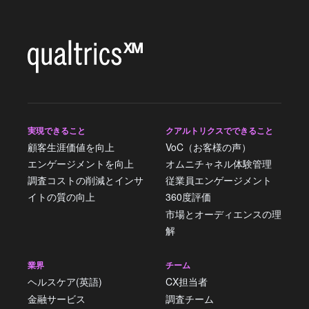
実現できること
クアルトリクスでできること
顧客生涯価値を向上
VoC（お客様の声）
エンゲージメントを向上
オムニチャネル体験管理
調査コストの削減とインサ
従業員エンゲージメント
イトの質の向上
360度評価
市場とオーディエンスの理
解
業界
チーム
ヘルスケア(英語)
CX担当者
金融サービス
調査チーム