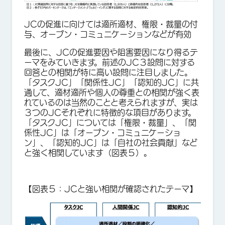
JCの促進に向けては適所適材、権限・裁量の付
与、オープン・コミュニケーションなどが有効
最後に、JCの促進要因や阻害要因になり得るテ
ーマをみていきます。前述のJC３設問に対する
回答との相関が特に高い設問に注目しました。
「タスクJC」「関係性JC」「認知的JC」に共
通して、適材適所や個人の尊重との相関が強く表
れているのは当然のことと考えられますが、実は
３つのJCそれぞれに特徴的な項目があります。
「タスクJC」については「権限・裁量」、「関
係性JC」は「オープン・コミュニケーショ
ン」、「認知的JC」は「自社の社会貢献」など
と強く相関しています（図表５）。
【図表５：JCと強い相関が確認されたテーマ】