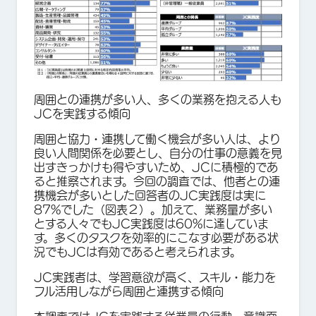
周囲との連携が多い人、多くの業務を抱える人も
JCを実践する傾向
周囲と協力・連携して働く機会が多い人は、より
良い人間関係を必要とし、自分の仕事の意義を見
出すきっかけも得やすいため、JCに積極的であ
ると推察されます。今回の調査では、他者との連
携機会が多いとした回答者のJC実践度は実に
87%でした（図表２）。加えて、業務量が多い
とする人々でもJC実践度は60%に達していま
す。多くのタスクを効率的にこなす必要がある状
況でもJCは有効であると考えられます。
JC実践者は、学習意欲が高く、スキル・能力を
フル活用しながら周囲と連携する傾向