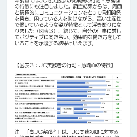
本調査ではJCを実践する従業員の行動・意識面
の特徴にも注目しました。調査結果からは、周囲
と積極的にコミュニケーションをとって信頼関係
を築き、困っている人を助けながら、高い生産性
で働いているような姿が特徴として浮き彫りにな
りました（図表３）。総じて、自分の仕事に対し
てポジティブに向き合い、効果的な働き方をして
いることを示唆する結果といえます。
【図表３：JC実践者の行動・意識面の特徴】
注：「高JC実践者」は、JC関連設問に対する