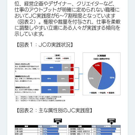
位、経営企画やデザイナー、クリエイターなど、
仕事のアウトプットが明確に定められない職種に
おいてJC実践度が6〜7割程度となっています
（図表２）。権限や裁量を付与され、仕事を柔軟
に調整しやすい立場にある人々が実践する傾向を
示しています。
【図表１：JCの実践状況】
【図表２：主な属性別のJC実践度】