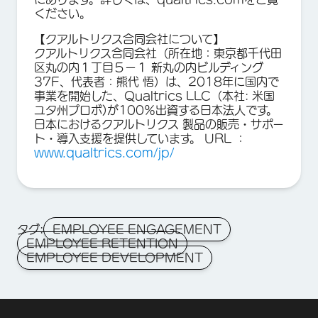
ください。
【クアルトリクス合同会社について】
クアルトリクス合同会社（所在地：東京都千代田
区丸の内１丁目５ー１ 新丸の内ビルディング
37F、代表者：熊代 悟）は、2018年に国内で
事業を開始した、Qualtrics LLC（本社: 米国
ユタ州プロボ)が100％出資する日本法人です。
日本におけるクアルトリクス 製品の販売・サポー
ト・導入支援を提供しています。 URL ：
www.qualtrics.com/jp/
タグ:
EMPLOYEE ENGAGEMENT
EMPLOYEE RETENTION
EMPLOYEE DEVELOPMENT