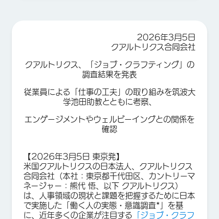
2026年3月5日
クアルトリクス合同会社
クアルトリクス、「ジョブ・クラフティング」の
調査結果を発表
従業員による「仕事の工夫」の取り組みを筑波大
学池田助教とともに考察、
エンゲージメントやウェルビーイングとの関係を
確認
【2026年3月5日 東京発】
米国クアルトリクスの日本法人、クアルトリクス
合同会社（本社：東京都千代田区、カントリーマ
ネージャー：熊代 悟、以下 クアルトリクス）
は、人事領域の現状と課題を把握するために日本
で実施した「働く人の実態・意識調査*」を基
に、近年多くの企業が注目する
「ジョブ・クラフ