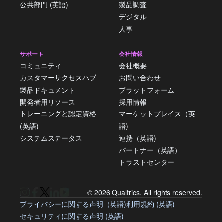
公共部門 (英語)
製品調査
デジタル
人事
サポート
会社情報
コミュニティ
会社概要
カスタマーサクセスハブ
お問い合わせ
製品ドキュメント
プラットフォーム
開発者用リソース
採用情報
トレーニングと認定資格
マーケットプレイス（英
(英語)
語)
システムステータス
連携（英語)
パートナー（英語）
トラストセンター
© 2026 Qualtrics. All rights reserved.
プライバシーに関する声明（英語)
利用規約 (英語)
セキュリティに関する声明 (英語)