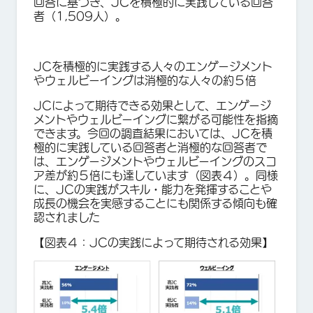
回答に基づき、JCを積極的に実践している回答
者（1,509人）。
JCを積極的に実践する人々のエンゲージメント
やウェルビーイングは消極的な人々の約５倍
JCによって期待できる効果として、エンゲージ
メントやウェルビーイングに繋がる可能性を指摘
できます。今回の調査結果においては、JCを積
極的に実践している回答者と消極的な回答者で
は、エンゲージメントやウェルビーイングのスコ
ア差が約５倍にも達しています（図表４）。同様
に、JCの実践がスキル・能力を発揮することや
成長の機会を実感することにも関係する傾向も確
認されました
【図表４：JCの実践によって期待される効果】