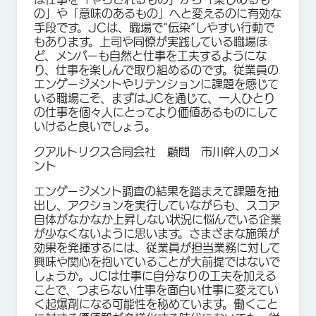
の」や「意味のあるもの」へと変えるのに有効な
手段です。JCは、職場で“伝染”しやすい行動で
もあります。上司や同僚が実践している職場ほ
ど、メンバーも自然と仕事を工夫するようにな
り、仕事を楽しんで取り組めるのです。従業員の
エンゲージメントやリテンションに課題を感じて
いる職場こそ、まずはJCを通じて、一人ひとり
の仕事を個々人にとってより価値あるものにして
いけると良いでしょう。
クアルトリクス合同会社 顧問 市川幹人のコメ
ント
エンゲージメント調査の結果を踏まえて課題を抽
出し、アクションを実行していながらも、スコア
自体がなかなか上昇しない状況に悩んでいる企業
が少なくないように思います。さまざまな施策が
効果を発揮するには、従業員が担当業務に対して
興味や関心を抱いていることが大前提ではないで
しょうか。JCは仕事に自分なりの工夫を加える
ことで、つまらない仕事を面白い仕事に変えてい
く起爆剤になる可能性を秘めています。働くこと