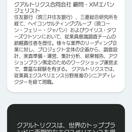
クアルトリクス合同会社 顧問・XMエバン
ジェリスト
住友銀行（現三井住友銀行）、三菱総合研究所を
経て、ヘイコンサルティンググループ（現コー
ン・フェリー・ジャパン）およびウイリス・タワ
ーズワトソンにおいて、従業員意識調査チームの
統轄責任者を歴任。様々な業界のリーディング企
業に対し、プロジェクト全体の企画から、調査設
計、実査準備・運営、集計分析、結果報告、アク
ションプラン策定のためのワークショップ運営ま
で、豊富な経験を有する。 クアルトリクスでは、
従業員エクスペリエンス分野推進のシニアディレ
クターを経て現職。
クアルトリクスは、世界のトップブラ