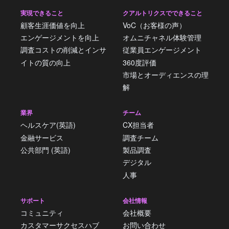
実現できること
クアルトリクスでできること
顧客生涯価値を向上
VoC（お客様の声）
エンゲージメントを向上
オムニチャネル体験管理
調査コストの削減とインサ
従業員エンゲージメント
イトの質の向上
360度評価
市場とオーディエンスの理
解
業界
チーム
ヘルスケア(英語)
CX担当者
金融サービス
調査チーム
公共部門 (英語)
製品調査
デジタル
人事
サポート
会社情報
コミュニティ
会社概要
カスタマーサクセスハブ
お問い合わせ