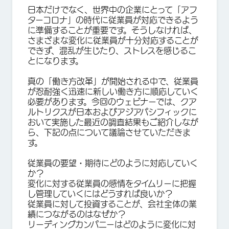
日本だけでなく、世界中の企業にとって「アフ
ターコロナ」の時代に従業員が対応できるよう
に準備することが重要です。そうしなければ、
さまざまな変化に従業員が十分対応することが
できず、混乱が生じたり、ストレスを感じるこ
とになります。
真の「働き方改革」が開始される中で、従業員
が忍耐強く迅速に新しい働き方に順応していく
必要があります。今回のウェビナーでは、クア
ルトリクスが日本およびアジアパシフィックに
おいて実施した最近の調査結果もご紹介しなが
ら、下記の点について議論させていただきま
す。
従業員の要望・期待にどのように対応していく
か？
変化に対する従業員の感情をタイムリーに把握
し管理していくにはどうすれば良いか？
従業員に対して投資することが、会社全体の業
績につながるのはなぜか？
リーディングカンパニーはどのように変化に対