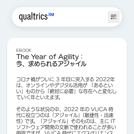
EBOOK
The Year of Agility：
今、求められるアジャイル
コロナ禍がついに 3 年目に突入する 2022年
は、オンラインやデジタル活用が 「あるとい
い」ものから「絶対に必要」な存在へと変化し
ていく年といえます。
そのような状況の中、2022 年の VUCA 時
代に役立つのは「アジャイル」(敏捷性・迅速
性) です。「アジャイル」そのものは、主に IT
ソフトウェア開発の文脈で使われることが多い
用語ですが、VUCA 時代にエクスペリエンス