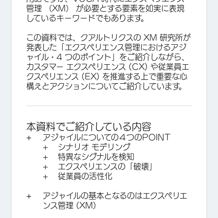
管理 （XM） が必要とする要素を如実に表現
しているキーワードでもあります。
この資料では、クアルトリクスの XM 研究所が
発表した「エクスペリエンス管理におけるアジ
ャイル・4 つのポイント」をご紹介しながら、
カスタマー エクスペリエンス (CX) や従業員エ
クスペリエンス (EX) を推進する上で重要な心
構えとアクションについてご紹介しています。
本資料でご紹介している内容
アジャイルについての４つのPOINT
+ シナリオ モデリング
+ 特異なシグナルを検知
+ エクスペリエンスの「破壊」
+ 従業員の活性化
アジャイルの基本となるのはエクスペリエ
ンス管理 (XM)