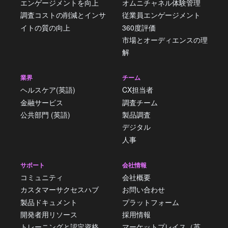
エンゲージメントを向上
オムニチャネル体験管理
調査コストの削減とインサ
従業員エンゲージメント
イトの質の向上
360度評価
市場とオーディエンスの理
解
業界
チーム
ヘルスケア(英語)
CX担当者
金融サービス
調査チーム
公共部門 (英語)
製品調査
デジタル
人事
サポート
会社情報
コミュニティ
会社概要
カスタマーサクセスハブ
お問い合わせ
製品ドキュメント
プラットフォーム
開発者用リソース
採用情報
トレーニングと認定資格
マーケットプレイス（英