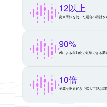
12以上
従来手法を使った場合の設計か
90%
AIによる自動化で短縮できる調
10倍
予算を据え置きで拡大可能な調