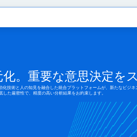
元化。重要な意思決定を
自動化技術と人の知見を融合した統合プラットフォームが、新たなビジネ
底した厳密性で、精度の高い分析結果をお約束します。