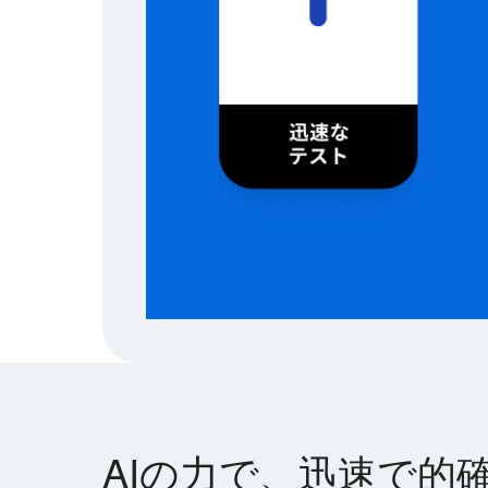
AIの力で、迅速で的