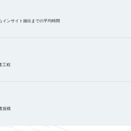
らインサイト抽出までの平均時間
査工程
査規模