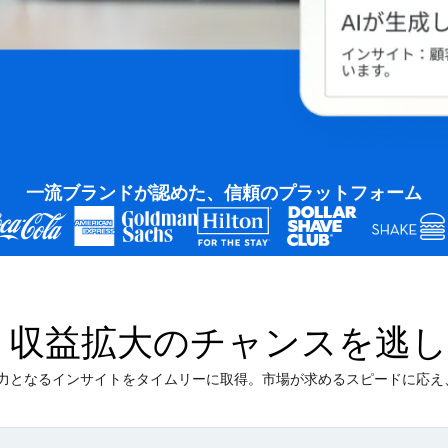
一流ブランドが認めた、信頼のプラットフォーム
、収益拡大のチャンスを逃
力となるインサイトをタイムリーに取得。市場が求めるスピードに応え