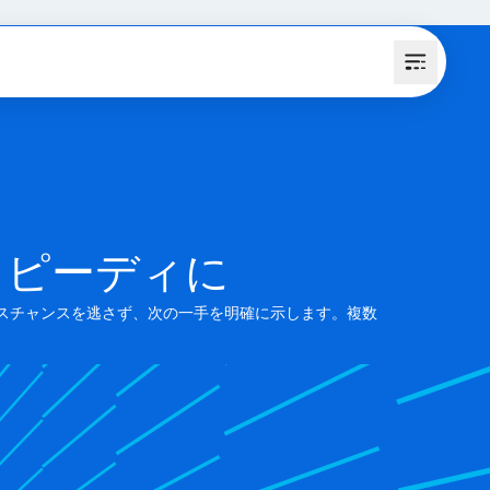
スピーディに
スチャンスを逃さず、次の一手を明確に示します。複数