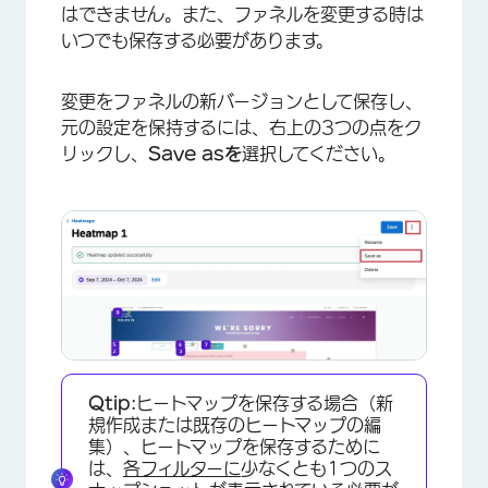
はできません。また、ファネルを変更する時は
いつでも保存する必要があります。
変更をファネルの新バージョンとして保存し、
元の設定を保持するには、右上の3つの点をク
リックし、
Save asを
選択してください。
×
Qtip:
ヒートマップを保存する場合（新
規作成または既存のヒートマップの編
集）、ヒートマップを保存するために
は、
各フィルターに
少なくとも1つのス