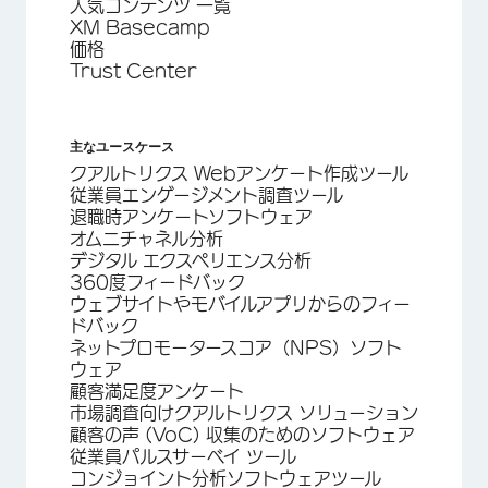
人気コンテンツ 一覧
XM Basecamp
価格
Trust Center
主なユースケース
クアルトリクス Webアンケート作成ツール
従業員エンゲージメント調査ツール
退職時アンケートソフトウェア
オムニチャネル分析
デジタル エクスペリエンス分析
360度フィードバック
ウェブサイトやモバイルアプリからのフィー
ドバック
ネットプロモータースコア（NPS）ソフト
ウェア
顧客満足度アンケート
市場調査向けクアルトリクス ソリューション
顧客の声 (VoC) 収集のためのソフトウェア
従業員パルスサーベイ ツール
コンジョイント分析ソフトウェアツール