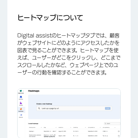
ヒートマップについて
ヒートマップの作成
ヒートマップについて
ヒートマップの表示
Digital assistのヒートマップタブでは、顧客
ヒートマップの保存
がウェブサイトにどのようにアクセスしたかを
ヒートマップのフィルター
図表で見ることができます。ヒートマップを使
えば、ユーザーがどこをクリックし、どこまで
スクロールしたかなど、ウェブページ上でのユ
ーザーの行動を確認することができます。