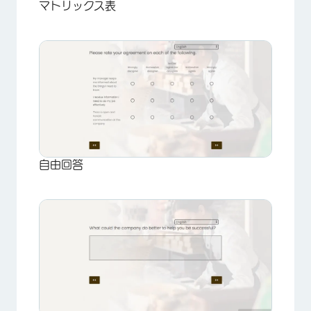
マトリックス表
自由回答