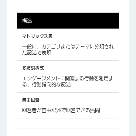
×
構造
一般に、カテゴリまたはテーマに分類され
た記述で表現
エンゲージメントに関連する行動を測定す
る、行動指向的な記述
回答者が自由記述で回答できる質問