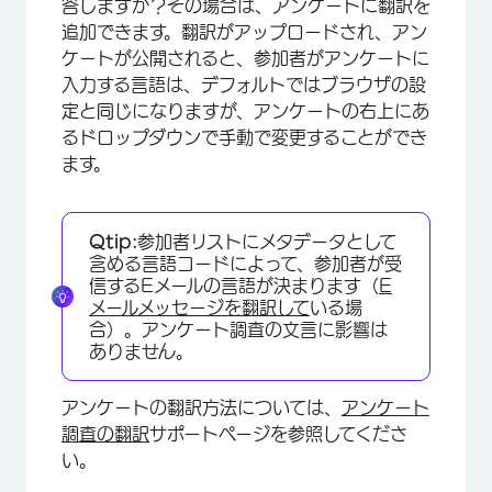
答しますか？その場合は、アンケートに翻訳を
追加できます。翻訳がアップロードされ、アン
ケートが公開されると、参加者がアンケートに
入力する言語は、デフォルトではブラウザの設
定と同じになりますが、アンケートの右上にあ
×
るドロップダウンで手動で変更することができ
ます。
Qtip:
参加者リストにメタデータとして
含める言語コードによって、参加者が受
信するEメールの言語が決まります（
E
メールメッセージを翻訳して
いる場
合）。アンケート調査の文言に影響は
ありません。
アンケートの翻訳方法については、
アンケート
調査の翻訳
サポートページを参照してくださ
い。