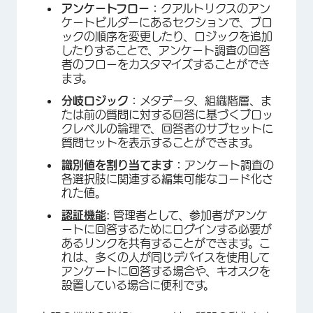
アンケートフロー：
クアルトリクスのアン
ケートビルダーにあるセクションで、ブロ
ックの順序を変更したり、ロジックを追加
したりすることで、アンケート調査の回答
者のフローをカスタマイズすることができ
ます。
分岐ロジック：
メタデータ、組織階層、ま
たは前の質問に対する回答に基づくブロッ
クレベルの論理で、回答者のサブセットに
質問セットを表示することができます。
識別値を割り当てます：
アンケート調査の
各選択肢に関連する編集可能なコード化さ
れた値。
認証機能
:
管理者として、参加者がアンケ
ートに回答するためにログインする必要が
あるリンクを共有することができます。こ
れは、多くの人が同じデバイスを使用して
アンケートに回答する場合や、キオスクを
設置している場合に便利です。