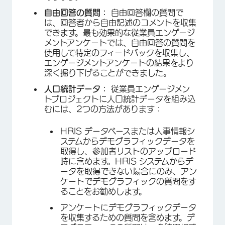
自由回答の質問：
自由回答欄の質問で
は、回答者から自由記述のコメントを収集
できます。最も効果的な従業員エンゲージ
メントアンケートでは、自由回答の質問を
使用して特定のフィードバックを収集し、
エンゲージメントアンケートの結果をより
深く掘り下げることができました。
人口統計データ：
従業員エンゲージメン
トプロジェクトに人口統計データを組み込
むには、2つの方法があります：
HRIS データベースまたは人事情報シ
ステムからデモグラフィックデータを
取得し、参加者リストのアップロード
時に含めます。HRIS システムからデ
ータを取得できない場合にのみ、アン
ケートでデモグラフィックの質問をす
ることをお勧めします。
アンケートにデモグラフィックデータ
を収集するための質問を含めます。デ