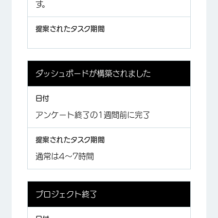
す。
ダッシュボードが構築されました
アンケート終了の1週間前に完了
通常は4～7時間
プロジェクト終了