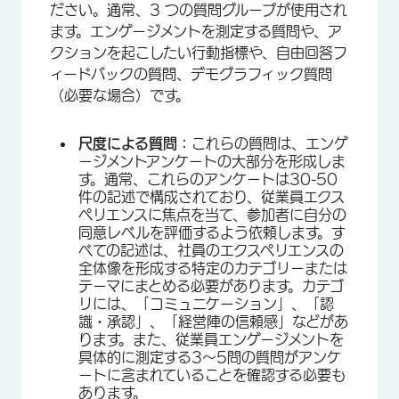
ださい。通常、3 つの質問グループが使用され
ます。エンゲージメントを測定する質問や、ア
クションを起こしたい行動指標や、自由回答フ
ィードバックの質問、デモグラフィック質問
（必要な場合）です。
尺度による質問：
これらの質問は、エンゲ
ージメントアンケートの大部分を形成しま
す。通常、これらのアンケートは30-50
件の記述で構成されており、従業員エクス
ペリエンスに焦点を当て、参加者に自分の
同意レベルを評価するよう依頼します。す
べての記述は、社員のエクスペリエンスの
全体像を形成する特定のカテゴリーまたは
テーマにまとめる必要があります。カテゴ
リには、「コミュニケーション」、「認
識・承認」、「経営陣の信頼感」などがあ
ります。また、従業員エンゲージメントを
具体的に測定する3～5問の質問がアンケ
ートに含まれていることを確認する必要も
あります。