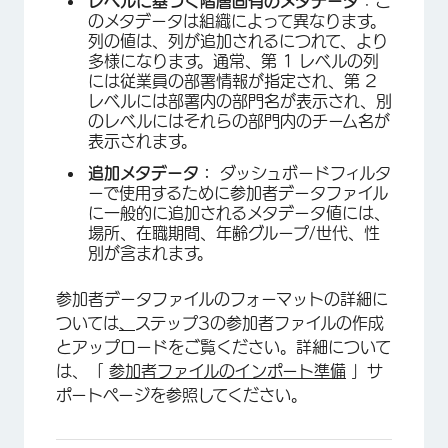
レベルに基づく階層固有のメタデータ
：こ
のメタデータは組織によって異なります。
列の値は、列が追加されるにつれて、より
多様になります。通常、第 1 レベルの列
には従業員の部署情報が指定され、第 2
×
レベルには部署内の部門名が表示され、別
のレベルにはそれらの部門内のチーム名が
表示されます。
追加メタデータ：
ダッシュボードフィルタ
ーで使用するために参加者データファイル
に一般的に追加されるメタデータ値には、
場所、在職期間、年齢グループ/世代、性
別が含まれます。
参加者データファイルのフォーマットの詳細に
ついては
、
ステップ3の参加者ファイルの作成
とアップロードをご覧ください。詳細について
は、「
参加者ファイルのインポート準備
」サ
ポートページを参照してください。