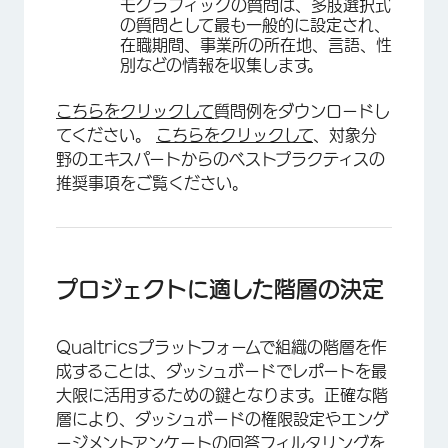
モグラフィックの質問は、多肢選択式
の質問として最も一般的に設定され、
在職期間、事業所の所在地、言語、性
別などの情報を収集します。
こちらをクリックして
質問例をダウンロードし
てください。
こちらをクリックして
、対象分
野のエキスパートからのベストプラクティスの
推奨事項をご覧ください。
プロジェクトに適した階層の決定
Qualtricsプラットフォームで組織の階層を作
成することは、ダッシュボードでレポートを最
大限に活用するための鍵となります。正確な階
層により、ダッシュボードの権限設定やエンゲ
ージメントアンケートの回答フィルタリングを