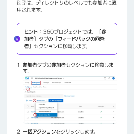
別子は、ディレクトリのレベルでも参加者に適
用されます。
×
ヒント：
360プロジェクトでは、
［参
加者］
タブの
［フィードバックの回答
者］
セクションに移動します。
参加者
タブの
参加者
セクションに移動しま
す。
一括アクション
をクリックします。