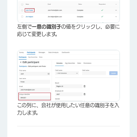
左側で
一意の識別子
の値をクリックし、必要に
応じて変更します。
この列に、会社が使用したい任意の識別子を入
力します。