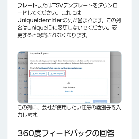
プレート
または
TSVテンプレート
をダウンロ
ードしてください。これには
UniqueIdentifier
の列が含まれます。この列
名はUniqueIDに変更しないでください。変
更すると認識されなくなります。
この列に、会社が使用したい任意の識別子を入
力します。
360度フィードバックの回答