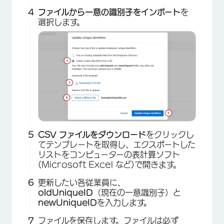
ファイルから一意の識別子をインポート
を
選択します。
CSV ファイルをダウンロード
をクリックし
てテンプレートを取得し、エクスポートした
リストをコンピューターの表計算ソフト
(Microsoft Excel など)で開きます。
更新したい各従業員に、
oldUniqueID
（現在の一意識別子）と
newUniqueID
を入力します。
ファイルを保存します。ファイルは必ず