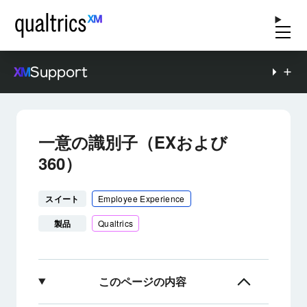
Support
一意の識別子（EXおよび
360）
スイート
Employee Experience
製品
Qualtrics
このページの内容