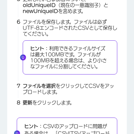
oldUniqueID
（現在の一意識別子）と
newUniqueID
を含めます。
ファイルを保存します。ファイルは必ず
UTF-8エンコードされたCSVとして保存し
てください。
ヒント：
利用できるファイルサイズ
は最大100MBです。ファイルが
100MBを超える場合は、より小さ
なファイルに分割してください。
×
ファイルを選択
をクリックしてCSVをアッ
プロードします。
更新
をクリックします。
ヒント：
CSVのアップロードに問題が
ある場合は、「
CSV/TSVアップロード