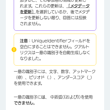
れます。これらの更新は、
［メタデータ
を更新］
を選択しているか、後でメタデ
ータを更新しない限り、回答には反映
されません。
注意：
UniqueIdentifierフィールドを
×
空白にすることはできません。クアルト
リクスは一意の識別子を自動生成しなく
なりました。
一意の識別子には、文字、数字、アットマーク
（@）、ピリオド（.）、アンダースコア（_）
を使用できます。
一意の識別子に
は
、 中括弧(
{
および
}
)を使用
できません
。