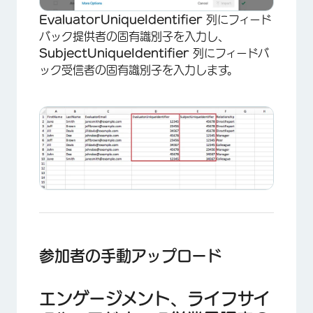
EvaluatorUniqueIdentifier
列にフィード
バック提供者の固有識別子を入力し、
SubjectUniqueIdentifier
列にフィードバ
ック受信者の固有識別子を入力します。
×
参加者の手動アップロード
エンゲージメント、ライフサイ