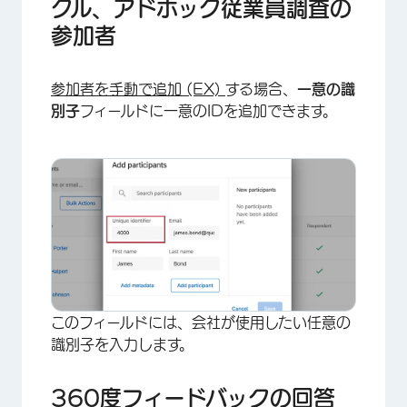
クル、アドホック従業員調査の
参加者
参加者を手動で追加 (EX)
する場合、
一意の識
別子
フィールドに一意のIDを追加できます。
×
このフィールドには、会社が使用したい任意の
識別子を入力します。
360度フィードバックの回答