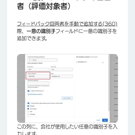
者（評価対象者）
フィードバック回答者を手動で追加する(360)
際、
一意の識別子
フィールドに一意の識別子を
×
追加できます。
この列に、会社が使用したい任意の識別子を入
力します。