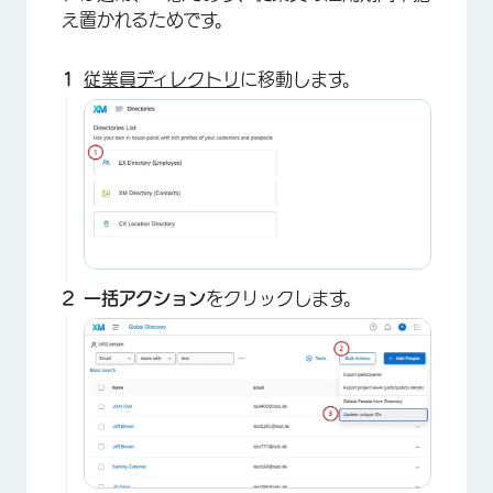
え置かれるためです。
従業員ディレクトリ
に移動します。
一括アクション
をクリックします。