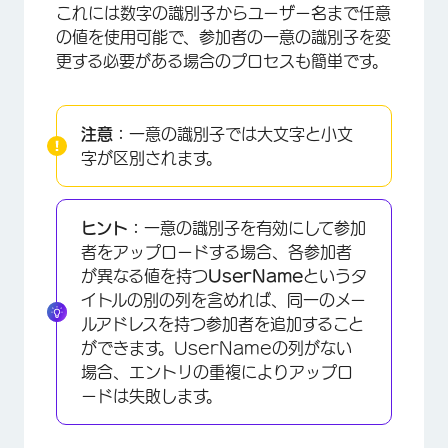
これには数字の識別子からユーザー名まで任意
の値を使用可能で、参加者の一意の識別子を変
更する必要がある場合のプロセスも簡単です。
注意：
一意の識別子では大文字と小文
字が区別されます。
ヒント：
一意の識別子を有効にして参加
者をアップロードする場合、各参加者
が異なる値を持つ
UserName
というタ
イトルの別の列を含めれば、同一のメー
ルアドレスを持つ参加者を追加すること
ができます。UserNameの列がない
場合、エントリの重複によりアップロ
ードは失敗します。