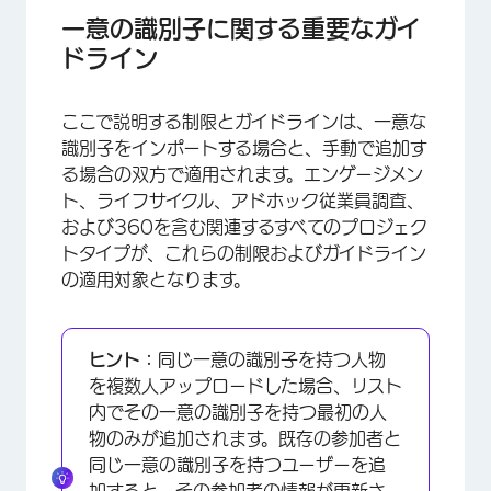
一意の識別子に関する重要なガイ
ドライン
ここで説明する制限とガイドラインは、一意な
識別子をインポートする場合と、手動で追加す
る場合の双方で適用されます。エンゲージメン
ト、ライフサイクル、アドホック従業員調査、
および360を含む関連するすべてのプロジェク
トタイプが、これらの制限およびガイドライン
の適用対象となります。
ヒント：
同じ一意の識別子を持つ人物
を複数人アップロードした場合、リスト
×
内でその一意の識別子を持つ最初の人
物のみが追加されます。既存の参加者と
同じ一意の識別子を持つユーザーを追
加すると、その参加者の情報が更新さ