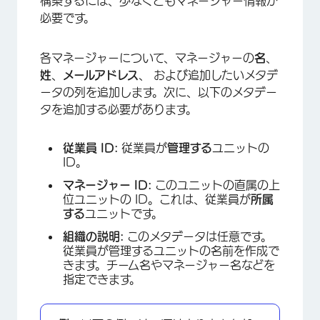
構築するには、少なくともマネージャー情報が
必要です。
各マネージャーについて、マネージャーの
名
、
姓
、
メールアドレス
、
および追加したいメタデ
ータの列を追加します。次に、以下のメタデー
タを追加する必要があります。
従業員 ID:
従業員が
管理する
ユニットの
ID。
マネージャー ID:
このユニットの直属の上
位ユニットの ID。これは、従業員が
所属
×
する
ユニットです。
組織の説明:
このメタデータは任意です。
従業員が管理するユニットの名前を作成で
きます。チーム名やマネージャー名などを
指定できます。