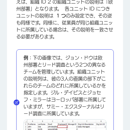
えば、組織 ID 2 の組織ユニットの説明は「欧
州部署」となります。 各ユニット ID につき
ユニットの説明は
1 つ
のみ設定でき、その逆
も同様です。同様に、従業員が同じ組織ユニッ
トに所属している場合は、その説明を一致させ
る必要があります。
例：
下の画像では、ジョン・ドウは欧
州部署とリード調査という2つの異なる
チームを管理しています。組織ユニット
の説明列は、彼の3人の直属の部下がこ
れらのチームのどれに所属しているかを
指定します。ジル・デイビスとジョセ
フ・ミラーはヨーロッパ部署に所属して
いますが、サミー・エクスターナルはリ
ード調査に所属しています。