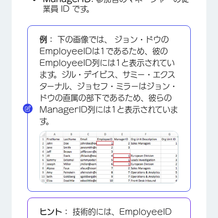
業員 ID です。
例：
下の画像では、 ジョン・ドウの
EmployeeIDは1であるため、彼の
EmployeeID列には1と表示されてい
ます。ジル・デイビス、サミー・エクス
ターナル、ジョセフ・ミラーはジョン・
ドウの直属の部下であるため、彼らの
ManagerID列には1と表示されていま
す。
ヒント：
技術的には、EmployeeID