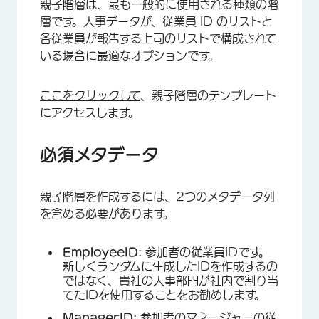
親子階層は、最も一般的に使用される種類の階
層です。人事データが、従業員 ID のリストと
各従業員が報告する上司のリストで構成されて
いる場合に最適なオプションです。
ここをクリックして
、親子階層のテンプレート
にアクセスします。
必須メタデータ
親子階層を作成するには、2つのメタデータ列
を含める必要があります。
EmployeeID:
参加者の従業員IDです。
新しくランダムに生成したIDを作成するの
ではなく、貴社の人事部門が社内で割り当
てたIDを使用することをお勧めします。
ManagerID:
参加者のマネージャーの従