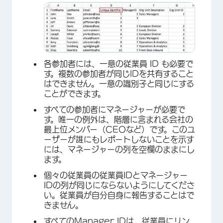
各参加者には、一意の従業員 ID も必要で
す。複数の参加者が同じIDを共有すること
はできません。一意の識別子と同じにする
ことができます。
×
すべての参加者にマネージャーが必要で
す。唯一の例外は、階層に含まれる会社の
最上位メンバー（CEOなど）です。このユ
ーザーが誰にもレポートしないことを示す
には、マネージャーの列を空欄のままにし
ます。
個々の従業員の従業員IDとマネージャー
IDの列が同じにならないようにしてくださ
い。従業員が自分自身に報告することはで
きません。
すべてのManager IDは、従業員にリン