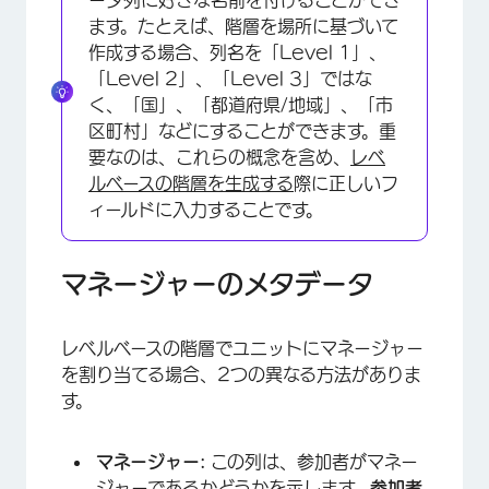
ータ列に好きな名前を付けることができ
ます。たとえば、階層を場所に基づいて
作成する場合、列名を「Level 1」、
「Level 2」、「Level 3」ではな
く、「国」、「都道府県/地域」、「市
区町村」などにすることができます。重
要なのは、これらの概念を含め、
レベ
ルベースの階層を生成する
際に正しいフ
ィールドに入力することです。
マネージャーのメタデータ
レベルベースの階層でユニットにマネージャー
を割り当てる場合、2つの異なる方法がありま
す。
マネージャー:
この列は、参加者がマネー
ジャーであるかどうかを示します。
参加者