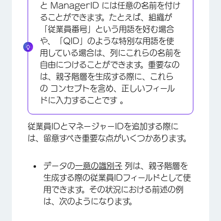
と ManagerID には任意の名前を付け
ることができます。たとえば、組織が
「従業員番号」という用語を好む場合
や、「QID」のような特別な用語を使
用している場合は、列にこれらの名前を
自由につけることができます。重要なの
は、親子階層を生成する際に、これら
の コンセプトを含め、正しいフィール
ドに入力することです 。
従業員IDとマネージャーIDを追加する際に
は、留意すべき重要な点がいくつかあります。
データの
一意の識別子
列は、親子階層を
生成する際の従業員IDフィールドとして使
用できます。その状況における前述の例
は、次のようになります。