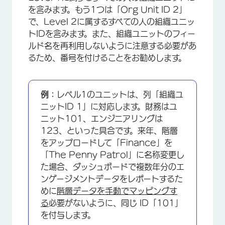
を含みます。もう1つは「Org Unit ID 2」
で、Level 2に属するすべての人の組織ユニッ
トIDを含みます。また、組織ユニットのフィー
ルド名を再利用しないように注意する必要があ
るため、番号を付けることをお勧めします。
例：
レベル1のユニットは、列「組織ユ
×
ニットID 1」に対応します。財務はユ
ニット101、エンジニアリングは
123、といった具合です。来年、階層
をアップロードして「Finance」を
「The Penny Patrol」に名称変更し
た場合、ダッシュボードで複数年分のエ
ンゲージメントデータをレポートするた
めに
階層データを手動でマッピングす
る
必要がないように、同じ ID「101」
を付与します。