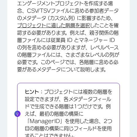
エンゲージメントプロジェクトを作成する場
合、CSV/TSVファイルに含める参加者データ
のメタデータ (カスタム列) に影響するため、
プロジェクトに適した階層を選択
したことを確
認する必要があります。例えば、親子関係の階
層ファイルには従業員 ID とマネージャー ID
の列を含める必要がありますが、レベルベース
の階層ファイルには、さまざまなレベルの列が
必要です。このページでは、各階層に含める必
要があるメタデータについて説明します。
ヒント：
プロジェクトには複数の階層を
設定できますが、各メタデータフィール
ドで生成できる階層は1つだけです。例
えば、最初の階層の構築に
「ManagerID」を使用した場合、2つ
目の階層の構築に同じフィールドを使用
することはできません。