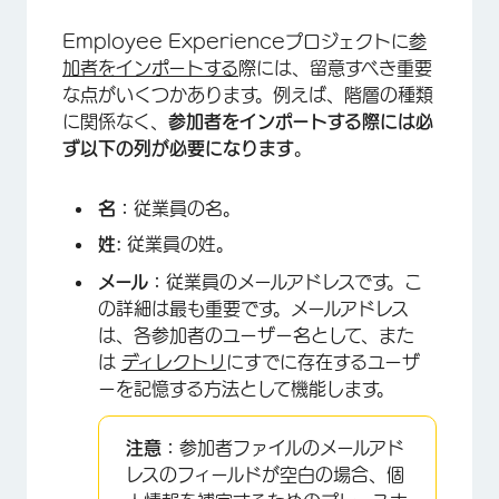
Employee Experienceプロジェクトに
参
加者をインポートする
際には、留意すべき重要
な点がいくつかあります。例えば、階層の種類
に関係なく、
参加者をインポートする際には必
ず以下の列が必要になります
。
名：
従業員の名。
姓:
従業員の姓。
メール：
従業員のメールアドレスです。こ
の詳細は最も重要です。メールアドレス
は、各参加者のユーザー名として、また
は
ディレクトリ
にすでに存在するユーザ
ーを記憶する方法として機能します。
注意：
参加者ファイルのメールアド
レスのフィールドが空白の場合、個