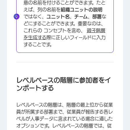
意の名前を付けることができます。たと
えば、列の名前を
組織ユニットの説明
ではなく、
ユニット名
、
チーム
、
部署
な
どにすることができます。重要なのは、
これらの コンセプトを含め、
親子階層
を生成する
際に正しいフィールドに入力
することです。
レベルベースの階層に参加者をイ
ンポートする
×
レベルベースの階層は、階層の最上位から従業
員が所属する部署まで、従業員が報告する各レ
ベルが人事データに含まれている場合に適した
オプションです。レベルベースの階層では、従