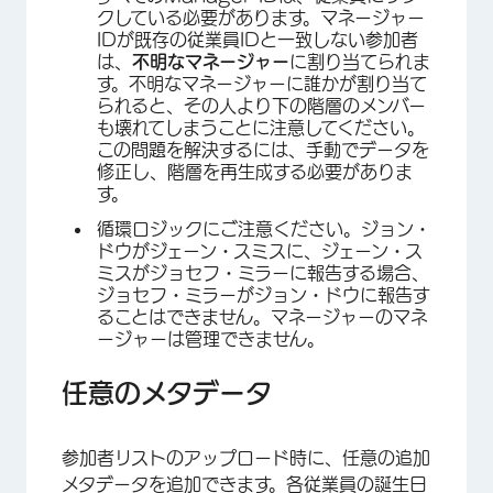
クしている必要があります。マネージャー
IDが既存の従業員IDと一致しない参加者
は、
不明なマネージャー
に割り当てられま
す。不明なマネージャーに誰かが割り当て
られると、その人より下の階層のメンバー
も壊れてしまうことに注意してください。
この問題を解決するには、手動でデータを
修正し、階層を再生成する必要がありま
す。
循環ロジックにご注意ください。ジョン・
ドウがジェーン・スミスに、ジェーン・ス
ミスがジョセフ・ミラーに報告する場合、
ジョセフ・ミラーがジョン・ドウに報告す
ることはできません。マネージャーのマネ
ージャーは管理できません。
任意のメタデータ
×
参加者リストのアップロード時に、任意の追加
メタデータを追加できます。各従業員の誕生日