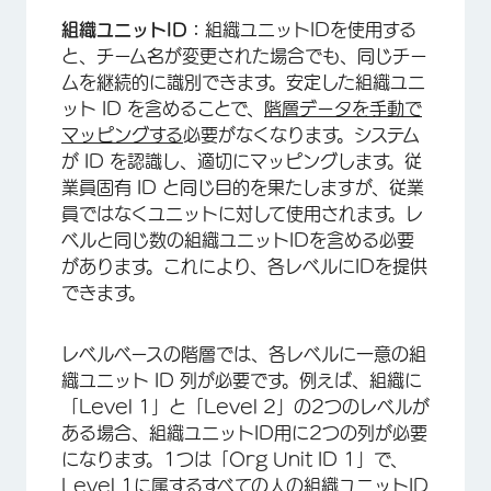
組織ユニットID：
組織ユニットIDを使用する
と、チーム名が変更された場合でも、同じチー
ムを継続的に識別できます。安定した組織ユニ
×
ット ID を含めることで、
階層データを手動で
マッピングする
必要がなくなります。システム
が ID を認識し、適切にマッピングします。従
業員固有 ID と同じ目的を果たしますが、従業
員ではなくユニットに対して使用されます。レ
ベルと同じ数の組織ユニットIDを含める必要
があります。これにより、各レベルにIDを提供
できます。
レベルベースの階層では、各レベルに一意の組
織ユニット ID 列が必要です。例えば、組織に
「Level 1」と「Level 2」の2つのレベルが
ある場合、組織ユニットID用に2つの列が必要
になります。1つは「Org Unit ID 1」で、
Level 1に属するすべての人の組織ユニットID