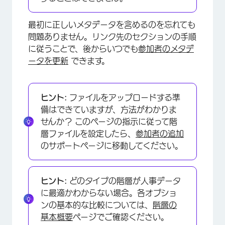
最初に正しいメタデータを含めるのを忘れても
問題ありません。リンク先のセクションの手順
に従うことで、後からいつでも
参加者のメタデ
ータを更新
できます。
ヒント:
ファイルをアップロードする準
備はできていますが、方法がわかりま
せんか？ このページの指示に従って階
層ファイルを設定したら、
参加者の追加
のサポートページに移動してください。
ヒント:
どのタイプの階層が人事データ
に最適かわからない場合。各オプショ
ンの基本的な比較については、
階層の
基本概要
ページでご確認ください。