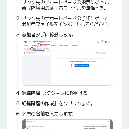
リンク先のサポートページの指示に従って、
親子階層用の参加者ファイルを準備する
。
リンク先のサポートページの手順に従って、
参加者ファイルをインポートして
ください。
参加者
タブに移動します。
組織階層
セクションに移動する。
組織階層の作成
」をクリックする。
階層の
名前を
入力します。