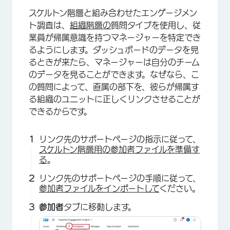
スケルトン階層と組み合わせたエンゲージメン
ト調査は、
組織階層の
質問タイプを使用し、従
業員が帰属意識を持つマネージャーを特定でき
るようにします。ダッシュボードのデータを見
るときが来たら、マネージャーは自分のチーム
のデータを見ることができます。なぜなら、こ
の質問によって、直属の部下を、彼らが帰属す
る組織のユニットに正しくリンクさせることが
できるからです。
リンク先のサポートページの指示に従って、
スケルトン階層用の参加者ファイルを準備す
る
。
リンク先のサポートページの手順に従って、
参加者ファイルをインポートして
ください。
参加者
タブに移動します。