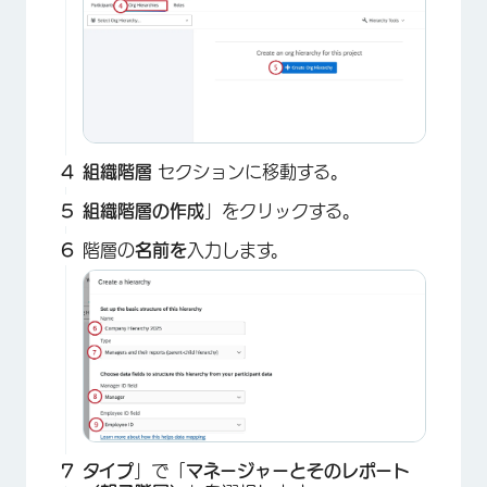
組織階層
セクションに移動する。
組織階層の作成
」をクリックする。
階層の
名前を
入力します。
タイプ
」で「
マネージャーとそのレポート