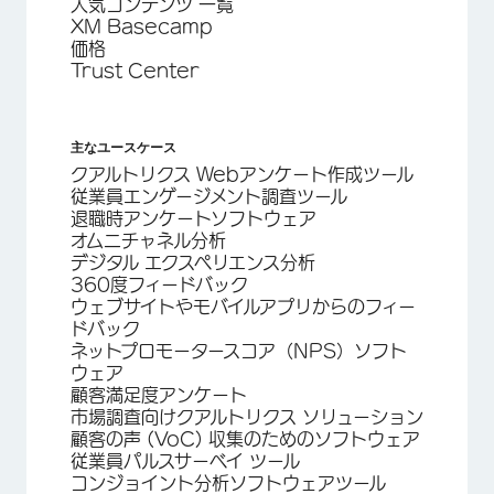
人気コンテンツ 一覧
XM Basecamp
価格
Trust Center
主なユースケース
クアルトリクス Webアンケート作成ツール
従業員エンゲージメント調査ツール
退職時アンケートソフトウェア
オムニチャネル分析
デジタル エクスペリエンス分析
360度フィードバック
ウェブサイトやモバイルアプリからのフィー
ドバック
ネットプロモータースコア（NPS）ソフト
ウェア
顧客満足度アンケート
市場調査向けクアルトリクス ソリューション
顧客の声 (VoC) 収集のためのソフトウェア
従業員パルスサーベイ ツール
コンジョイント分析ソフトウェアツール