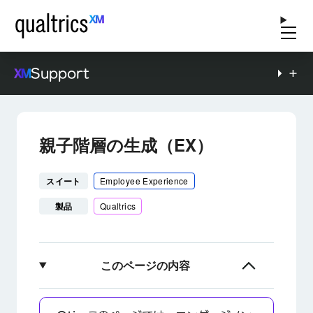
Support
親子階層の生成（EX）
スイート
Employee Experience
製品
Qualtrics
このページの内容
親子階層について