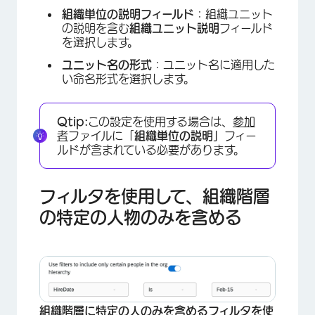
組織単位の説明フィールド
：組織ユニット
の説明を含む
組織ユニット説明
フィールド
を選択します。
ユニット名の形式
：ユニット名に適用した
い命名形式を選択します。
Qtip:
この設定を使用する場合は、
参加
×
者
ファイルに「
組織単位の説明」
フィー
ルドが含まれている必要があります。
フィルタを使用して、組織階層
の特定の人物のみを含める
×
組織階層に特定の人のみを含めるフィルタを使