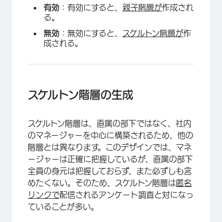
有効
：有効にすると、
親子階層が
作成され
る。
無効
：無効にすると、
スケルトン階層が
作
成される。
スケルトン階層の生成
スケルトン階層は、直属の部下ではなく、社内
のマネージャーを中心に構築されるため、他の
階層とは異なります。このデザインでは、マネ
ージャーは正確に把握しているが、直属の部下
全員の身元は把握しておらず、また必ずしも含
めたくない。そのため、スケルトン階層は
匿名
リンクで
配信されるアンケート調査と対になっ
ていることが多い。
×