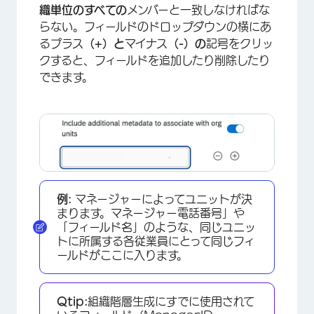
織単位のすべての
メンバーと一致しなければな
らない。フィールドのドロップダウンの横にあ
るプラス
（+）と
マイナス
（-）の
記号をクリッ
×
クすると、フィールドを追加したり削除したり
できます。
例:
マネージャーによってユニットが決
まります。マネージャー電話番号」や
「フィールド名」のような、同じユニッ
トに所属する各従業員にとって同じフィ
ールドがここに入ります。
Qtip:
組織階層生成にすでに使用されて