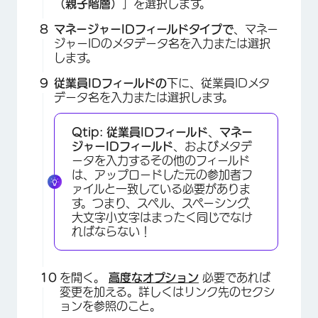
（親子階層）
」を選択します。
マネージャーIDフィールドタイプで
、マネー
ジャーIDのメタデータ名を入力または選択
します。
従業員IDフィールドの
下に、従業員IDメタ
データ名を入力または選択します。
Qtip:
従業員IDフィールド
、
マネー
ジャーIDフィールド
、およびメタデ
ータを入力するその他のフィールド
×
は、アップロードした元の参加者フ
ァイルと一致している必要がありま
す。つまり、スペル、スペーシング、
大文字小文字はまったく同じでなけ
ればならない！
を開く。
高度なオプション
必要であれば
変更を加える。詳しくはリンク先のセクシ
ョンを参照のこと。