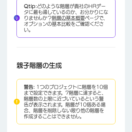
Qtip:
どのような階層が貴社のHRデー
タに最も適しているのか、お分かりにな
りませんか？
階層の基本概要
ページで、
オプションの基本比較をご確認くださ
い。
親子階層の生成
警告:
1つのプロジェクトに階層を10個
まで設定できます。7階層に達すると、
階層数の上限に近づいているという警
告が表示されます。階層が10個ある場
合、階層を削除しない限り他の階層を
作成することはできません。