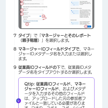
タイプ
」で「
マネージャーとそのレポート
（親子階層）
」を選択します。
マネージャーIDフィールドタイプで
、マネー
ジャーIDメタデータ名を入力または選択し
ます。
従業員IDフィールドの
下で、従業員IDメタ
データ名をタイプアウトするか選択します。
Qtip:
従業員IDフィールド
、
マネー
ジャーIDフィールド
、およびメタデ
ータを入力するその他のフィールド
×
は、アップロードした元の参加者フ
ァイルと一致している必要がありま