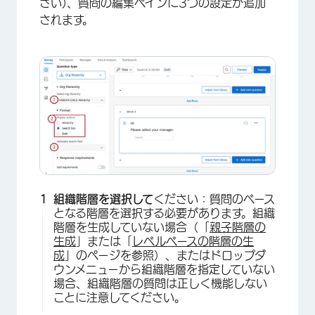
さい)、質問の編集ペインに3つの設定が追加
されます。
組織階層を選択して
ください：質問のベース
となる階層を選択する必要があります。組織
階層を生成していない場合（「
親子階層の
生成
」または「
レベルベースの階層の生
成
」のページを参照）、またはドロップダ
ウンメニューから組織階層を指定していない
場合、組織階層の質問は正しく機能しない
ことに注意してください。