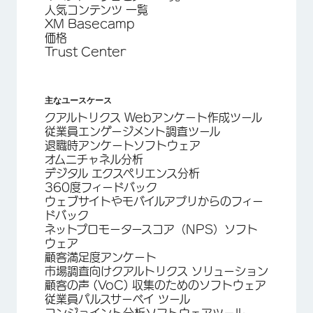
人気コンテンツ 一覧
XM Basecamp
価格
Trust Center
主なユースケース
クアルトリクス Webアンケート作成ツール
従業員エンゲージメント調査ツール
退職時アンケートソフトウェア
オムニチャネル分析
デジタル エクスペリエンス分析
360度フィードバック
ウェブサイトやモバイルアプリからのフィー
ドバック
ネットプロモータースコア（NPS）ソフト
ウェア
顧客満足度アンケート
市場調査向けクアルトリクス ソリューション
顧客の声 (VoC) 収集のためのソフトウェア
従業員パルスサーベイ ツール