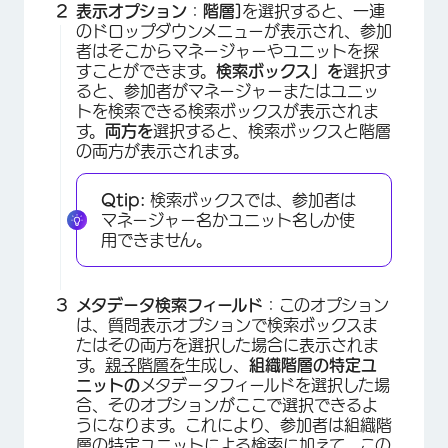
表示オプション
：
階層]
を選択すると、一連
のドロップダウンメニューが表示され、参加
者はそこからマネージャーやユニットを探
すことができます。
検索ボックス」を
選択す
ると、参加者がマネージャーまたはユニッ
トを検索できる検索ボックスが表示されま
×
す。
両方を
選択すると、検索ボックスと階層
の両方が表示されます。
Qtip:
検索ボックスでは、参加者は
マネージャー名かユニット名しか使
用できません。
メタデータ検索フィールド
：このオプション
は、質問表示オプションで検索ボックスま
たはその両方を選択した場合に表示されま
す。
親子階層を
生成し、
組織階層の特定ユ
ニットの
メタデータフィールドを選択した場
合、そのオプションがここで選択できるよ
うになります。これにより、参加者は組織階
層の特定ユニットによる検索に加えて、この