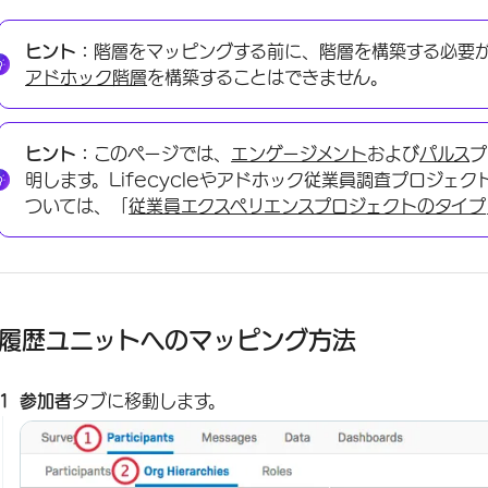
ヒント：
階層をマッピングする前に、階層を構築する必要
アドホック階層
を構築することはできません。
ヒント：
このページでは、
エンゲージメント
および
パルス
プ
明します。Lifecycleやアドホック従業員調査プロジェ
ついては、「
従業員エクスペリエンスプロジェクトのタイプ
履歴ユニットへのマッピング方法
参加者
タブに移動します。