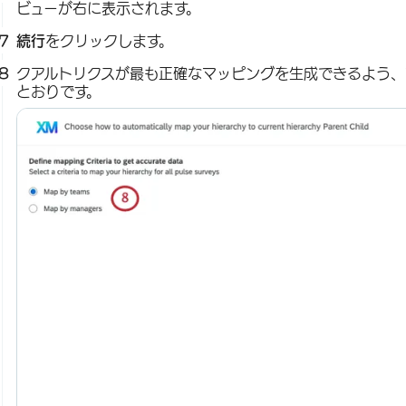
ビューが右に表示されます。
続行
をクリックします。
クアルトリクスが最も正確なマッピングを生成できるよう、
とおりです。