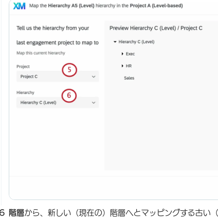
階層
から、新しい（現在の）階層へとマッピングする古い（