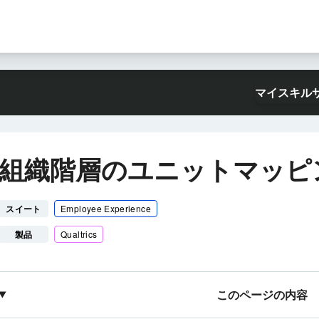
マイスキル
組織階層のユニットマッピ
スイート
Employee Experience
製品
Qualtrics
このページの内容