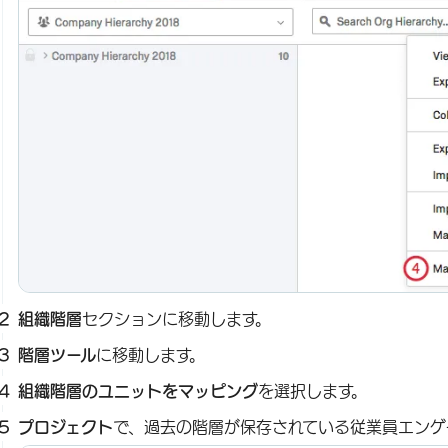
組織階層
セクションに移動します。
階層ツール
に移動します。
組織階層のユニットをマッピング
を選択します。
プロジェクト
で、過去の階層が保存されている従業員エンゲ