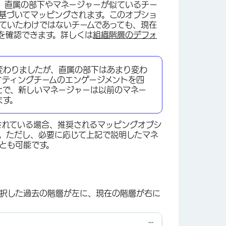
。直属の部下やマネージャーが似ているチー
基づいてマッピングされます。このオプショ
ていたわけではないチームであっても、現在
を確認できます。詳しくは
組織階層のデフォ
変わりましたが、直属の部下はあまり変わ
ケティングチームのエンゲージメントを四
とで、新しいマネージャーは以前のマネー
ます。
されている場合、推奨されるマッピングオプシ
す。ただし、必要に応じて上記で説明したマネ
とも可能です。
選択した過去の階層が左に、現在の階層が右に