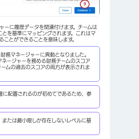
ャーに履歴データを関連付けます。チームは
ことを基準にマッピングされます。これはマ
ることができることを意味します。
ら財務マネージャーに異動となりました。
マネージャーを務める財務チームのスコア
チームの過去のスコアの両方が表示されま
×
層に配置されるのが初めてであるため、参
、または最小限しか存在しないレベルに基