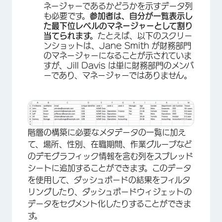
ネージャーであるかどうかを示すデータ列
も必要です。
参加者は、自分が一覧表示し
た最下位レベルのマネージャーとして割り
当てられます。
たとえば、以下のスクリー
ンショットは、Jane Smith が財務部門
のマネージャーになることが示されていま
すが、Jill Davis は単に財務部門のメンバ
×
ーであり、マネージャーではありません。
階層の構築に必要なメタデータの一覧に加え
て、場所、性別、在職期間、作業グループなど
のデモグラフィック情報を含む列をスプレッド
シートに追加することができます。このデータ
を使用して、ダッシュボードの結果をフィルタ
リングしたり、ダッシュボードウィジェットの
データをセグメント化したりすることができま
す。