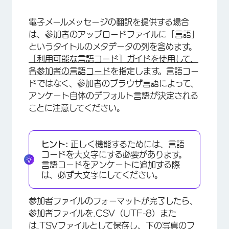
電子メールメッセージの翻訳を提供する場合
は、参加者のアップロードファイルに「言語」
というタイトルのメタデータの列を含めます。
［利用可能な言語コード］ガイドを使用して、
各参加者の言語コード
を指定します。言語コー
ドではなく、参加者のブラウザ言語によって、
アンケート自体のデフォルト言語が決定される
ことに注意してください。
ヒント:
正しく機能するためには、言語
コードを大文字にする必要があります。
言語コードをアンケートに追加する際
×
は、必ず大文字にしてください。
参加者ファイルのフォーマットが完了したら、
参加者ファイルを.CSV（UTF-8）また
は.TSVファイルとして保存し、下の写真の
フ