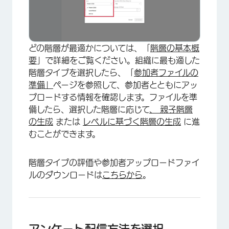
どの階層が最適かについては、「
階層の基本概
要
」で詳細をご覧ください。組織に最も適した
階層タイプを選択したら、「
参加者ファイルの
準備」
ページを参照して、参加者とともにアッ
プロードする情報を確認します。ファイルを準
備したら、選択した階層に応じて
、 親子階層
の生成
または
レベルに基づく階層の生成
に進
むことができます。
階層タイプの評価や参加者アップロードファイ
ルのダウンロードは
こちらから
。
アンケート配信方法を選択