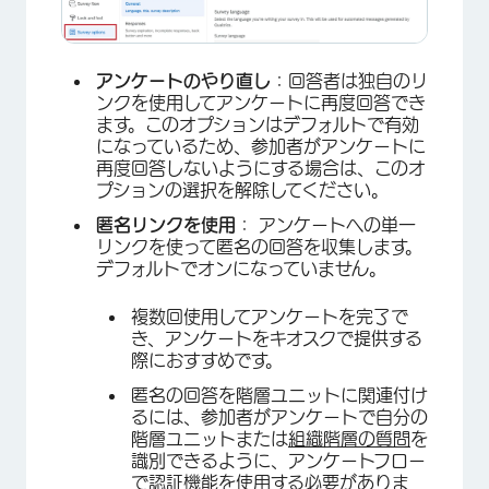
アンケートのやり直し
：回答者は独自のリ
ンクを使用してアンケートに再度回答でき
ます。このオプションはデフォルトで有効
になっているため、参加者がアンケートに
再度回答しないようにする場合は、このオ
プションの選択を解除してください。
匿名リンクを使用
： アンケートへの単一
リンクを使って匿名の回答を収集します。
デフォルトでオンになっていません。
複数回使用してアンケートを完了で
き、アンケートをキオスクで提供する
際におすすめです。
匿名の回答を階層ユニットに関連付け
るには、参加者がアンケートで自分の
階層ユニットまたは
組織階層の質問
を
識別できるように、アンケートフロー
で
認証機能
を使用する必要がありま