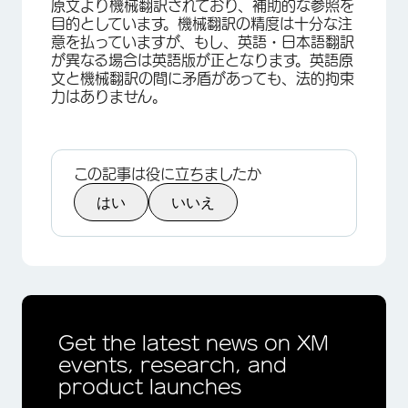
原文より機械翻訳されており、補助的な参照を
目的としています。機械翻訳の精度は十分な注
意を払っていますが、もし、英語・日本語翻訳
が異なる場合は英語版が正となります。英語原
文と機械翻訳の間に矛盾があっても、法的拘束
力はありません。
この記事は役に立ちましたか
はい
いいえ
×
Get the latest news on XM
events, research, and
product launches