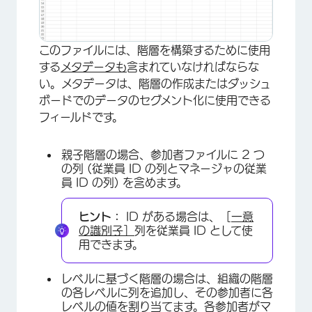
このファイルには、階層を構築するために使用
する
メタデータも
含まれていなければならな
い。メタデータは、階層の作成またはダッシュ
ボードでのデータのセグメント化に使用できる
フィールドです。
親子階層の場合、参加者ファイルに 2 つ
の列 (従業員 ID の列とマネージャの従業
員 ID の列) を含めます。
ヒント：
ID がある場合は、［
一意
の識別子］
列を従業員 ID として使
用できます。
レベルに基づく階層の場合は、組織の階層
の各レベルに列を追加し、その参加者に各
レベルの値を割り当てます。各参加者がマ