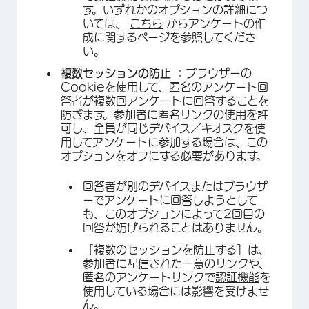
す。いずれかのオプションの詳細につ
いては、
こちら
からアンケートの作
成に関するページを参照してくださ
い。
複数セッションの防止
：ブラウザーの
×
Cookieを使用して、匿名のアンケート回
答者が複数回アンケートに回答することを
防ぎます。参加者に匿名リンクの使用を許
可し、全員が同じデバイス／キオスクを使
用してアンケートに参加する場合は、この
オプションをオフにする必要があります。
回答者が別のデバイスまたはブラウザ
ーでアンケートに回答しようとして
も、このオプションによって2回目の
回答が妨げられることはありません。
［複数のセッションを防止する］は、
参加者に配信された一意のリンクや、
匿名のアンケートリンクで
認証機能
を
使用している場合には影響を受けませ
ん。