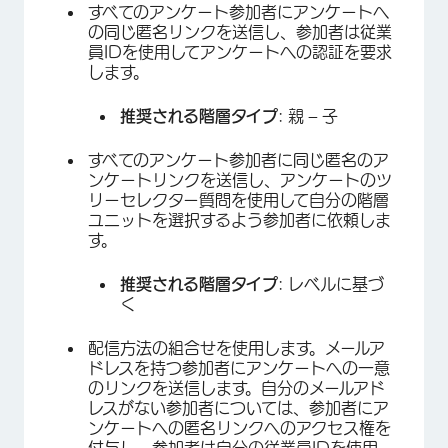
すべてのアンケート参加者にアンケートへ
の同じ匿名リンクを送信し、参加者は従業
員IDを使用してアンケートへの認証を要求
します。
推奨される階層タイプ
: 親 – 子
すべてのアンケート参加者に同じ匿名のア
ンケートリンクを送信し、アンケートのツ
リーセレクター質問を使用して自分の階層
ユニットを選択するよう参加者に依頼しま
す。
推奨される階層タイプ
: レベルに基づ
く
配信方法の組合せを使用します。メールア
ドレスを持つ参加者にアンケートへの一意
のリンクを送信します。自分のメールアド
レスがない参加者については、参加者にア
ンケートへの匿名リンクへのアクセス権を
付与し、参加者は自分の従業員IDを使用