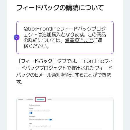
通知をトリガーするアクション
フィードバックの購読について
Qtip:
Frontlineフィードバックプロジ
ェクトは追加購入となります。この商品
の詳細については、
営業担当まで
ご連
絡ください。
［フィードバック
］タブでは、Frontlineフィ
ードバックプロジェクトで提出されたフィード
バックのEメール通知を管理することができま
す。