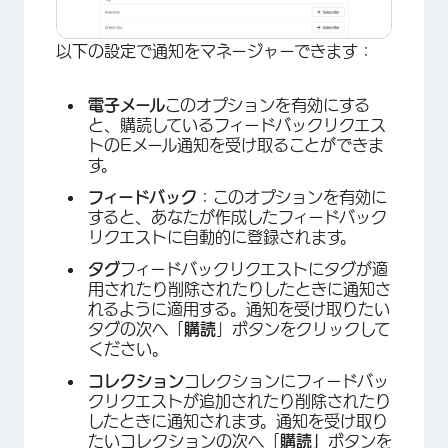
以下の設定で通知をマネージャーできます：
電子メール
このオプションを有効にする
と、購読しているフィードバックリクエス
トのEメール通知を受け取ることができま
す。
フィードバック
：このオプションを有効に
すると、あなたが作成したフィードバック
リクエストに自動的に登録されます。
タグ
フィードバックリクエストにタグが適
×
用されたり削除されたりしたときに通知さ
れるように適用する。通知を受け取りたい
タグの次へ「
購読
」ボタンをクリックして
ください。
コレクション
コレクションにフィードバッ
クリクエストが追加されたり削除されたり
したときに通知されます。通知を受け取り
たいコレクションの次へ「
購読」
ボタンを