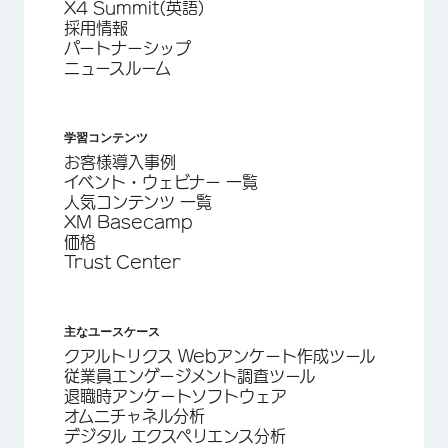
X4 Summit(英語)
採用情報
パートナーシップ
ニュースルーム
学習コンテンツ
お客様導入事例
イベント・ウェビナー 一覧
人気コンテンツ 一覧
XM Basecamp
価格
Trust Center
主なユースケース
クアルトリクス Webアンケート作成ツール
従業員エンゲージメント調査ツール
退職時アンケートソフトウェア
オムニチャネル分析
デジタル エクスペリエンス分析