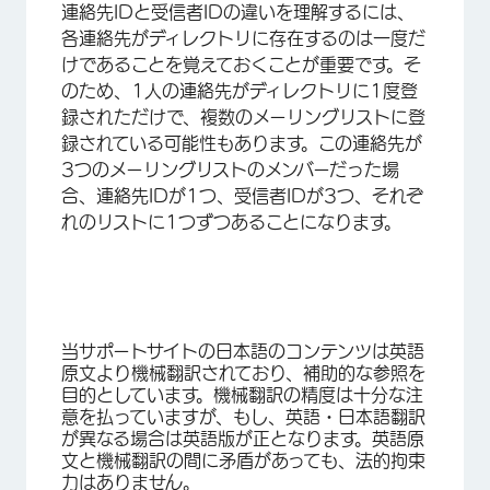
連絡先IDと受信者IDの違いを理解するには、
各連絡先がディレクトリに存在するのは一度だ
けであることを覚えておくことが重要です。そ
のため、1人の連絡先がディレクトリに1度登
録されただけで、複数のメーリングリストに登
録されている可能性もあります。この連絡先が
3つのメーリングリストのメンバーだった場
合、連絡先IDが1つ、受信者IDが3つ、それぞ
れのリストに1つずつあることになります。
当サポートサイトの日本語のコンテンツは英語
原文より機械翻訳されており、補助的な参照を
目的としています。機械翻訳の精度は十分な注
意を払っていますが、もし、英語・日本語翻訳
が異なる場合は英語版が正となります。英語原
文と機械翻訳の間に矛盾があっても、法的拘束
力はありません。