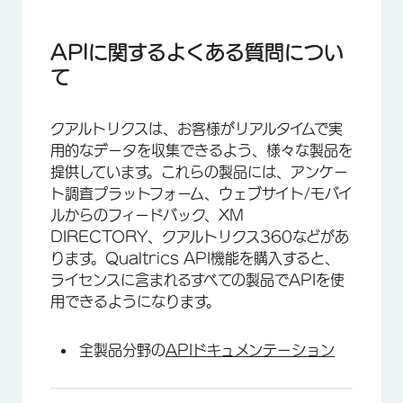
APIに関するよくある質問について
アンケートプラットフォーム
APIに関するよくある質問につい
て
XM Directory
クアルトリクスは、お客様がリアルタイムで実
用的なデータを収集できるよう、様々な製品を
提供しています。これらの製品には、アンケー
ト調査プラットフォーム、ウェブサイト/モバイ
ルからのフィードバック、XM
DIRECTORY、クアルトリクス360などがあ
ります。Qualtrics API機能を購入すると、
ライセンスに含まれるすべての製品でAPIを使
用できるようになります。
全製品分野の
APIドキュメンテーション