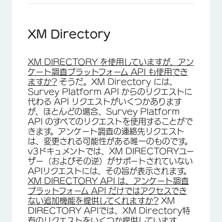
XM Directory
XM DIRECTORY を使用していますが、アン
ケート調査プラットフォーム API も使用でき
ますか?
そうだ。XM Directory には、
Survey Platform API からのリクエストに
代わる API リクエストがいくつかあります
が、ほとんどの場合、Survey Platform
API のすべてのリクエストを使用することがで
きます。アンケート調査の連絡先リクエスト
は、変更される可能性がある唯一のものです。
v3ドキュメントでは、XM DIRECTORYユー
ザー（およびその逆）がサポートされていない
APIリクエストには、その旨が表示されます。
XM DIRECTORY API は、アンケート調査
プラットフォーム API だけではアクセスでき
ない追加機能を提供してくれますか?
XM
DIRECTORY APIでは、XM Directory特
有のリクエストをいくつか提供しています。