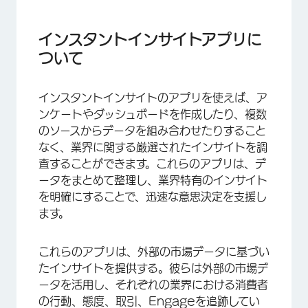
インスタントインサイトアプリについて
インスタントインサイトアプリの有効化とアクセ
インスタントインサイトアプリに
ス
ついて
インスタントインサイトアプリの使用について
インスタントインサイトのアプリを使えば、ア
ンケートやダッシュボードを作成したり、複数
のソースからデータを組み合わせたりすること
なく、業界に関する厳選されたインサイトを調
査することができます。これらのアプリは、デ
ータをまとめて整理し、業界特有のインサイト
を明確にすることで、迅速な意思決定を支援し
ます。
これらのアプリは、外部の市場データに基づい
たインサイトを提供する。彼らは外部の市場デ
ータを活用し、それぞれの業界における消費者
の行動、態度、取引、Engageを追跡してい