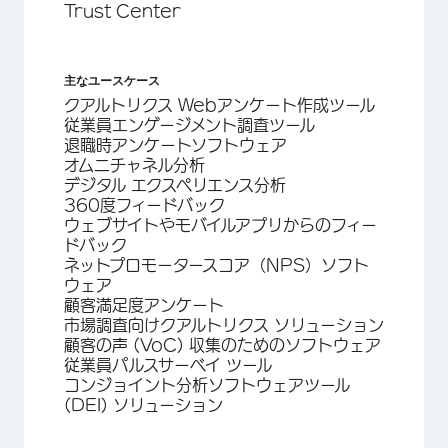
Trust Center
主なユースケース
クアルトリクス Webアンケート作成ツール
従業員エンゲージメント調査ツール
退職時アンケートソフトウェア
オムニチャネル分析
デジタル エクスペリエンス分析
360度フィードバック
ウェブサイトやモバイルアプリからのフィー
ドバック
ネットプロモータースコア（NPS）ソフト
ウェア
顧客満足度アンケート
市場調査向けクアルトリクス ソリューション
顧客の声 (VoC) 収集のためのソフトウェア
従業員パルスサーベイ ツール
コンジョイント分析ソフトウェアツール
(DEI) ソリューション