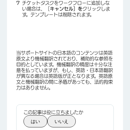
チケットタスクをワークフローに追加しな
い場合は、［
キャンセル］を
クリックしま
す。テンプレートは削除されます。
×
当サポートサイトの日本語のコンテンツは英語
原文より機械翻訳されており、補助的な参照を
目的としています。機械翻訳の精度は十分な注
意を払っていますが、もし、英語・日本語翻訳
が異なる場合は英語版が正となります。英語原
文と機械翻訳の間に矛盾があっても、法的拘束
力はありません。
この記事は役に立ちましたか
はい
いいえ
×