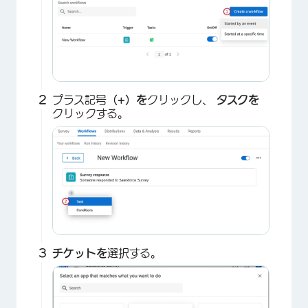
×
プラス記号
（+）を
クリックし、
タスクを
クリックする。
チケットを
選択する。