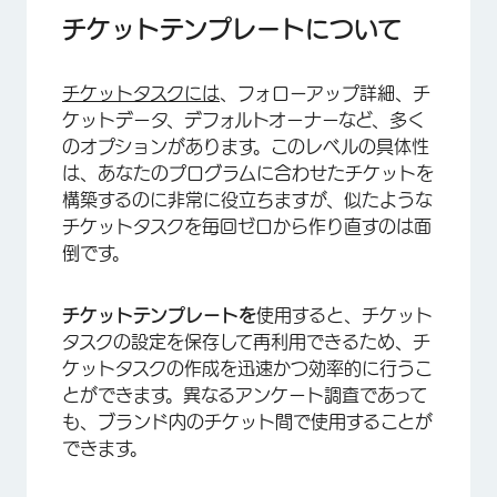
テンプレートの使用
チケットテンプレートについて
テンプレートの作成
チケットタスクには
、フォローアップ詳細、チ
テンプレートの削除
ケットデータ、デフォルトオーナーなど、多く
のオプションがあります。このレベルの具体性
は、あなたのプログラムに合わせたチケットを
構築するのに非常に役立ちますが、似たような
チケットタスクを毎回ゼロから作り直すのは面
倒です。
チケットテンプレートを
使用すると、チケット
タスクの設定を保存して再利用できるため、チ
ケットタスクの作成を迅速かつ効率的に行うこ
とができます。異なるアンケート調査であって
も、ブランド内のチケット間で使用することが
できます。