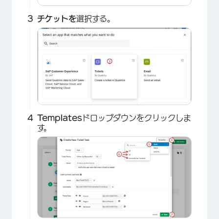
チケットを
選択する。
×
Templates
ドロップダウンをクリックしま
す。