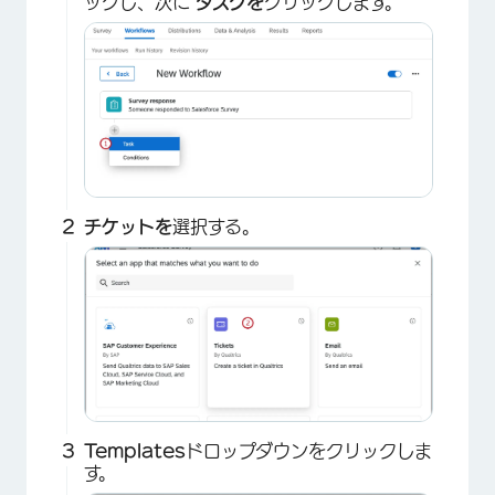
ックし、次に
タスクを
クリックします。
チケットを
選択する。
Templates
ドロップダウンをクリックしま
す。