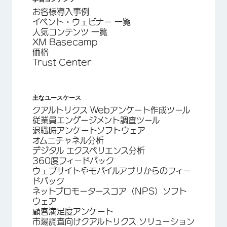
お客様導入事例
イベント・ウェビナー 一覧
人気コンテンツ 一覧
XM Basecamp
価格
Trust Center
主なユースケース
クアルトリクス Webアンケート作成ツール
従業員エンゲージメント調査ツール
退職時アンケートソフトウェア
オムニチャネル分析
デジタル エクスペリエンス分析
360度フィードバック
ウェブサイトやモバイルアプリからのフィー
ドバック
ネットプロモータースコア（NPS）ソフト
ウェア
顧客満足度アンケート
市場調査向けクアルトリクス ソリューション