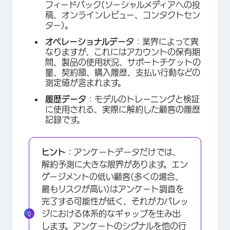
フィードバック(ソーシャルメディアへの投
稿、オンラインレビュー、コンタクトセン
ター)。
オペレーショナルデータ
：業界によって異
なりますが、これにはアカウントの保有期
間、製品の使用状況、サポートチケットの
量、契約額、購入履歴、支払い行動などの
測定値が含まれます。
履歴データ
：モデルのトレーニングと検証
に使用される、実際に解約した顧客の履歴
記録です。
ヒント
：アンケートデータだけでは、
解約予測に大きな限界があります。エン
ゲージメントの低い顧客(多くの場合、
最もリスクが高い)はアンケート調査を
完了する可能性が低く、それがカバレッ
ジにおける体系的なギャップを生み出
します。アンケートのシグナルを他の行