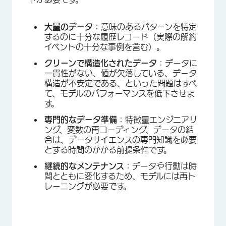
大量のデータ
：意味のあるパターンを特定
するのに十分な履歴レコード（実際の解約
イベントの十分な事例を含む）。
クリーンで構造化されたデータ
：データに
一貫性がない、値が欠落している、データ
構造が不安定である、といった問題はすべ
て、モデルのパフォーマンスを低下させま
す。
専門的なデータ準備
：特徴量エンジニアリ
ング、変数の再コーディング、データの結
合は、データサイエンスの専門知識を必要
とする時間のかかる前提条件です。
継続的なメンテナンス
：データや行動は時
間とともに変化するため、モデルには再ト
レーニングが必要です。