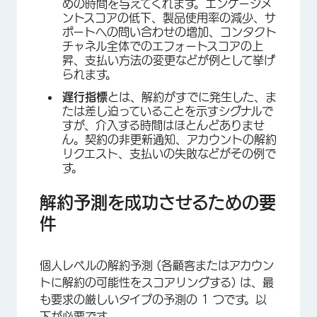
めの時間を与えてくれます。エンゲージメ
ントスコアの低下、製品使用率の減少、サ
ポートへの問い合わせの増加、コンタクト
チャネル全体でのエフォートスコアの上
昇、支払い方法の変更などが例として挙げ
られます。
遅行指標
とは、解約がすでに発生した、ま
たは差し迫っていることを示すシグナルで
すが、介入する時間はほとんどありませ
ん。契約の非更新通知、アカウントの解約
リクエスト、支払いの失敗などがその例で
す。
解約予測を成功させるための要
件
個人レベルの解約予測 (各顧客またはアカウン
トに解約の可能性をスコアリングする) は、最
も要求の厳しいタイプの予測の 1 つです。以
下が必要です。