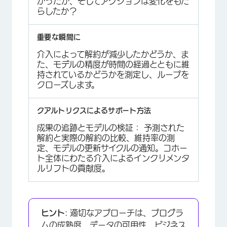
かったか、そしてアクションは変化をもた
らしたか？
介入によって解約が減少したかどうか、ま
た、モデルの精度が時間の経過とともに維
持されているかどうかを測定し、ループを
クローズします。
成果の追跡とモデルの検証： 予測された
解約と実際の解約の比較、維持率の測
定、モデルの更新サイクルの通知。コホー
ト全体にわたる介入によるインクリメンタ
ルリフトの貢献度。
ヒント
: 適切なアプローチは、プログラ
ムの成熟度、データの可用性、ビジネス