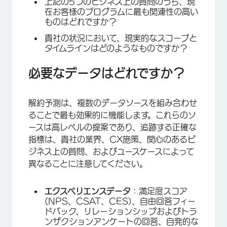
上記の5つのビジネス上の質問のうち、現
在お客様のプログラムに最も関連性の高い
ものはどれですか？
貴社の状況において、現実的なスコープと
タイムラインはどのようなものですか？
必要なデータはどれですか？
解約予測は、複数のデータソースを組み合わせ
ることで最も効果的に機能します。これらのソ
ースは高レベルの提案であり、追跡する正確な
指標は、貴社の業界、CX施策、関心のあるビ
ジネス上の質問、およびユースケースによって
異なることに注意してください。
エクスペリエンスデータ
：満足度スコア
(NPS、CSAT、CES)、自由回答フィー
ドバック、リレーションシップおよびトラ
ンザクションアンケートの回答、自発的な