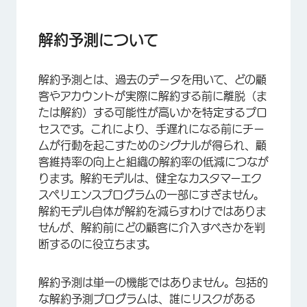
解約予測について
回答すべきビジネス上の質問
解約予測について
解約予測の基本
解約予測とは、過去のデータを用いて、どの顧
FAQs
客やアカウントが実際に解約する前に離脱（ま
たは解約）する可能性が高いかを特定するプロ
セスです。これにより、手遅れになる前にチー
ムが行動を起こすためのシグナルが得られ、顧
客維持率の向上と組織の解約率の低減につなが
ります。解約モデルは、健全なカスタマーエク
スペリエンスプログラムの一部にすぎません。
解約モデル自体が解約を減らすわけではありま
せんが、解約前にどの顧客に介入すべきかを判
断するのに役立ちます。
解約予測は単一の機能ではありません。包括的
な解約予測プログラムは、誰にリスクがある