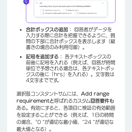
×
合計ボックスの追加：
回答者がデータを
入力する際に合計を把握できるように、質
問の下部に合計ボックスを表示します（縦
書きの場合のみ利用可能）。
記号を追加する：
各テキストボックスの
前後に記号を入れる（例えば、回答が時間
単位で予想される場合は、各テキストボッ
クスの後に「hrs」を入れる）。文字数は
4文字までです。
選択肢コンスタントサムには、
Add range
requirementと
呼ばれるカスタム
回答要件も
×
ある。有効にすると、各項目に検証の有効範囲
を設定することができる（例えば、1日の時間
の場合、”0 “が適切な最小値、”24 “が適切な
最大値となる）。