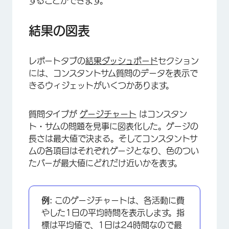
することができます。
結果の図表
レポートタブの
結果ダッシュボード
セクション
には、コンスタントサム質問のデータを表示で
きるウィジェットがいくつかあります。
×
質問タイプが
ゲージチャート
はコンスタン
ト・サムの問題を見事に図表化した。ゲージの
長さは最大値で決まる。そしてコンスタントサ
ムの各項目はそれぞれゲージとなり、色のつい
たバーが最大値にどれだけ近いかを表す。
例:
このゲージチャートは、各活動に費
やした1日の平均時間を表示します。指
標は平均値で、1日は24時間なので最