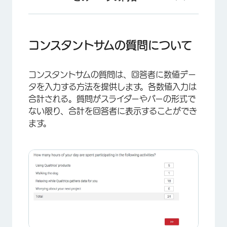
コンスタントサムの質問について
回答の種類
コンスタントサムの質問について
回答の要件
コンスタントサムの質問は、回答者に数値デー
データ分析
タを入力する方法を提供します。各数値入力は
FAQs
合計される。質問がスライダーやバーの形式で
ない限り、合計を回答者に表示することができ
ます。