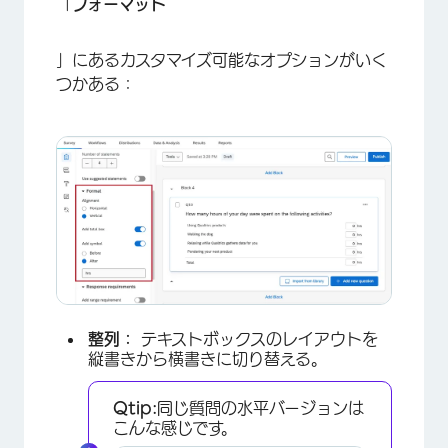
「
フォーマット
」にあるカスタマイズ可能なオプションがいく
つかある：
整列：
テキストボックスのレイアウトを
縦書きから横書きに切り替える。
Qtip:
同じ質問の水平バージョンは
こんな感じです。