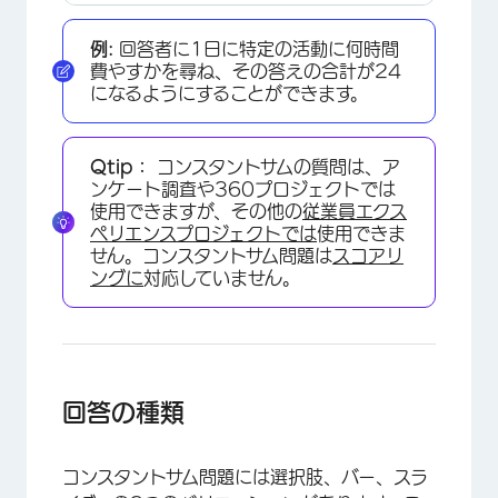
例:
回答者に1日に特定の活動に何時間
費やすかを尋ね、その答えの合計が24
になるようにすることができます。
Qtip：
コンスタントサムの質問は、ア
ンケート調査や360プロジェクトでは
使用できますが、その他の
従業員エクス
ペリエンスプロジェクトでは
使用できま
せん。コンスタントサム問題は
スコアリ
ングに
対応していません。
回答の種類
コンスタントサム問題には選択肢、バー、スラ