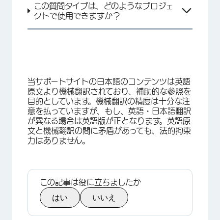
この質問タイプは、どのようなプロジェ
クトで使用できますか？
当サポートサイトの日本語のコンテンツは英語
原文より機械翻訳されており、補助的な参照を
目的としています。機械翻訳の精度は十分な注
意を払っていますが、もし、英語・日本語翻訳
が異なる場合は英語版が正となります。英語原
文と機械翻訳の間に矛盾があっても、法的拘束
力はありません。
×
この記事は役に立ちましたか
はい
いいえ