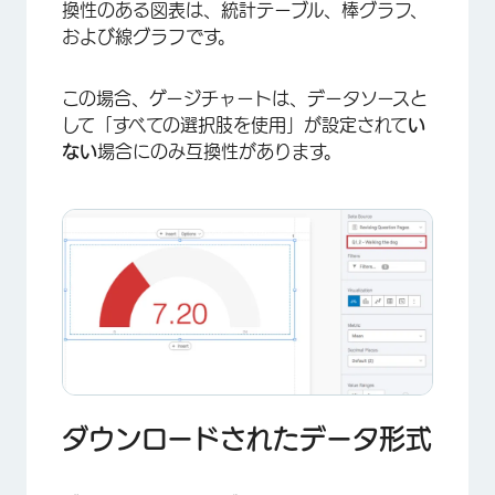
換性のある図表は、統計テーブル、棒グラフ、
および線グラフです。
この場合、ゲージチャートは、データソースと
して「すべての選択肢を使用」が設定されて
い
ない
場合にのみ互換性があります。
×
ダウンロードされたデータ形式