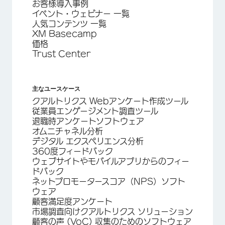
お客様導入事例
イベント・ウェビナー 一覧
人気コンテンツ 一覧
XM Basecamp
価格
Trust Center
主なユースケース
クアルトリクス Webアンケート作成ツール
従業員エンゲージメント調査ツール
退職時アンケートソフトウェア
オムニチャネル分析
デジタル エクスペリエンス分析
360度フィードバック
ウェブサイトやモバイルアプリからのフィー
ドバック
ネットプロモータースコア（NPS）ソフト
ウェア
顧客満足度アンケート
市場調査向けクアルトリクス ソリューション
顧客の声 (VoC) 収集のためのソフトウェア