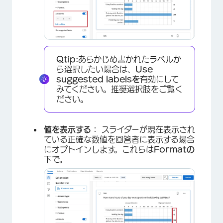
Qtip:
あらかじめ書かれたラベルか
×
ら選択したい場合は、
Use
suggested labelsを
有効にして
みてください。
推奨
選択肢をご覧く
ださい。
値を表示する：
スライダーが現在表示され
ている正確な数値を回答者に表示する場合
にオプトインします。これらは
Formatの
下で
。
×