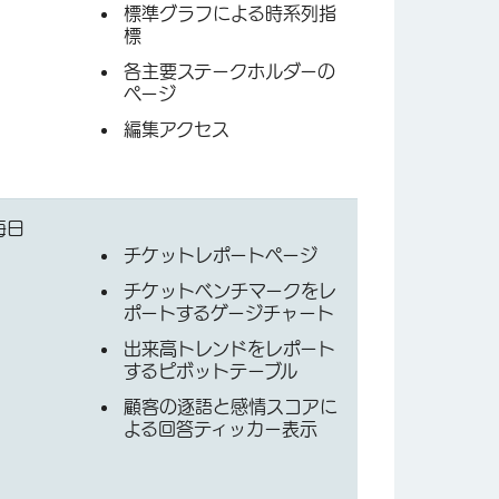
標準グラフによる時系列指
標
各主要ステークホルダーの
ページ
編集アクセス
毎日
チケットレポートページ
チケットベンチマークをレ
ポートするゲージチャート
出来高トレンドをレポート
するピボットテーブル
顧客の逐語と感情スコアに
よる回答ティッカー表示