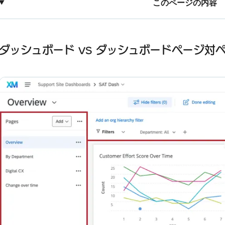
このページの内容
ダッシュボード vs ダッシュボードページ対ページウィジェット
ダッシュボードは誰のためにあるのか？
ダッシュボード vs ダッシュボードページ対
FAQs