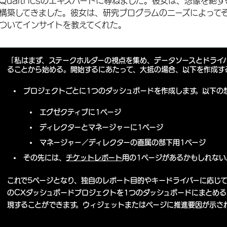
Qualtricsのエキスパートに尋ねました。彼女は、想像を
構築してきました。彼女は、研究プログラムのニーズによって
ついてインサイトを教えてくれた。
「私はまず、ステークホルダーの視点を集め、データソースとドライ
ることから始める。開始するにあたって、大抵の場合、以下を作成す
プロジェクトごとに1つのダッシュボードを作成します。以下の
エグゼクティブに1ページ
ディレクターとマネージャーに1ページ
マネージャー／ディレクターの直属の部下用1ページ
その先には、
チケットレポート
用の1ページがあるかもしれない
これで5ページとなり、独自のレポート目的やキードライバーに応じ
のCXダッシュボードプロジェクトを1つのダッシュボードにまとめる
現することができます。ウィジェットまたはページに推進要因が示さ