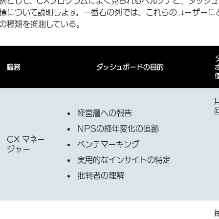
例として、CXプログラムによく見られるペルソナと、ダッシ
標について説明します。一番右の列では、これらのユーザーに
の種類を推測している。
職務
ダッシュボードの目的
経営層への報告
NPSの経年変化の追跡
CX マネー
ベンチマーキング
ジャー
実用的なインサイトの特定
批判者の理解