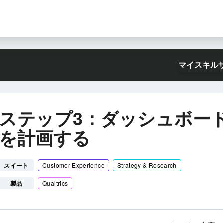
マイスキル
ステップ3：ダッシュボー
を計画する
スイート
Customer Experience
Strategy & Research
製品
Qualtrics