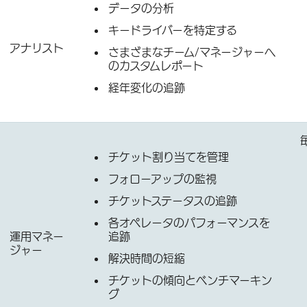
データの分析
キードライバーを特定する
アナリスト
さまざまなチーム/マネージャーへ
のカスタムレポート
経年変化の追跡
チケット割り当てを管理
フォローアップの監視
チケットステータスの追跡
各オペレータのパフォーマンスを
運用マネー
追跡
ジャー
解決時間の短縮
チケットの傾向とベンチマーキン
グ