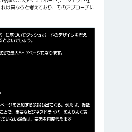
絶する複雑なCXダッシュボードプロジェクトを
それは異なると考えており、そのアプローチに
バーに基づいてダッシュボードのデザインを考え
るとよいでしょう。
想定で最大5～7ページになります。
。
てページを追加する余裕も出てくる。例えば、複数
ことで、重要なビジネスドライバーをよりよく表
れていない場合は、要因を再度考えます。