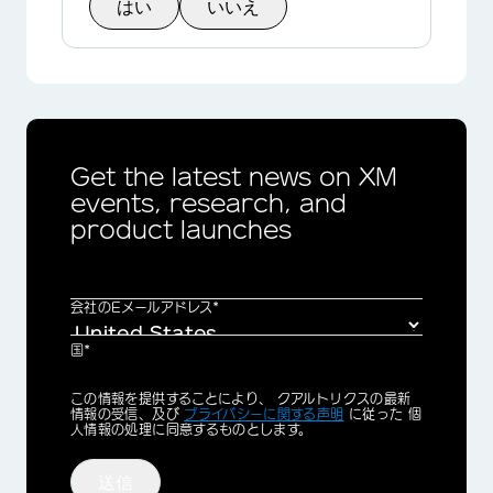
はい
いいえ
Get the latest news on XM
events, research, and
product launches
会社のEメールアドレス*
国*
Privacy
この情報を提供することにより、 クアルトリクスの最新
Optin
情報の受信、及び
プライバシーに関する声明
に従った 個
人情報の処理に同意するものとします。
送信