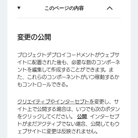
このページの内容
変更の公開
インターセプトのテスト
変更の公開
インターセプトの有効化
プロジェクトデプロイコードメントがウェブサ
FAQs
イトに配置された後も、必要な数のコンポーネ
ントを編集して作成することができます。ま
た、これらのコンポーネントがいつ稼動するか
もコントロールできる。
クリエイティブや
インターセプトを
変更し、サ
イト上で公開する場合は、いつでも次のボタン
をクリックしてください。
公開
. インターセプ
トがまだアクティブでない場合、公開してもウ
ェブサイトに変更は反映されません。