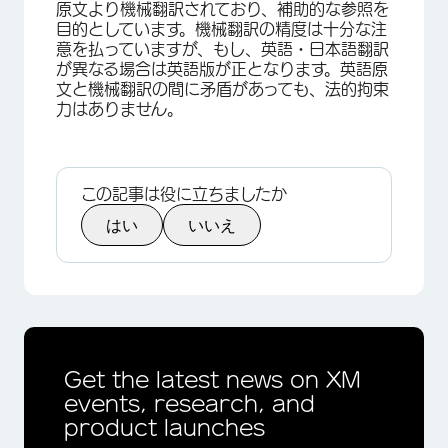
原文より機械翻訳されており、補助的な参照を
目的としています。機械翻訳の精度は十分な注
意を払っていますが、もし、英語・日本語翻訳
が異なる場合は英語版が正となります。英語原
文と機械翻訳の間に矛盾があっても、法的拘束
力はありません。
この記事は役に立ちましたか
はい
いいえ
Get the latest news on XM
events, research, and
product launches