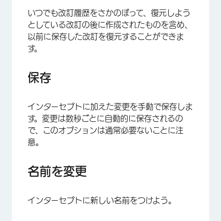
いつでも改訂履歴をさかのぼって、復元しよう
としている改訂の後に作成されたものを含め、
以前に保存した改訂を復元することができま
×
す。
保存
インターセプトに加えた変更を手動で保存しま
す。変更は数秒ごとに自動的に保存されるの
で、このオプションは通常必要ないことに注
意。
名前を変更
×
インターセプトに新しい名前をつけよう。