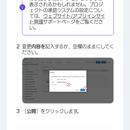
表示されるかもしれません。プロジ
ェクトの承認システムの設定につい
ては、
ウェブサイト/アプリインサイ
ト管理
サポートページをご覧くださ
い。
変更
内容を
記入するか、空欄のままにしてく
ださい。
［
公開
］をクリックします。
×