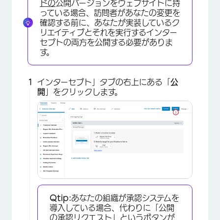
ドの
公開バージョンをウェブサイトに持
×
っている場合、訪問者があなたの変更を
確認する前に、あなたが実装しているク
リエイティブとそれを実行するインター
セプトの両方を公開する必要がありま
す。
インターセプト」タブの右上にある「
公
開
」をクリックします。
Qtip:
あなたの組織が承認システムを
導入している場合、代わりに「公開
の承認リクエスト」というボタンが