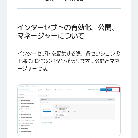
インターセプトの有効化、公開、マネージャーに
ついて
インターセプトの有効化、公開、
インターセプト公開
マネージャーについて
インターセプトを有効にする
インターセプトを編集する際、各セクションの
インターセプトマネージャー
上部には2つのボタンがあります：
公開と
マネ
アンケート割り当て
ージャー
です。
FAQs