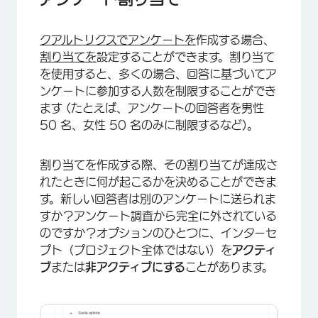
クアルトリクスでアンケートを
作成する場合、
割り当てを
設定することができます。割り当て
×
を使用すると、多くの場合、回答に基づいてア
ンケートに参加する人数を制限することができ
ます (たとえば、アンケートの回答者を男性
50 名、女性 50 名のみに制限するなど)。
割り当てを作成する際、その割り当てが達成さ
れたときに何が起こるかを決めることができま
す。新しい回答者は別のアンケートに送られま
すか？アンケート調査から完全に外されている
のですか？オプションのひとつに、インターセ
プト（プロジェクト全体ではない）を
アクティ
ブ
または
非アクティブにする
ことがあります。