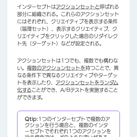
インターセプトは
アクションセットと
呼ばれる
部分に組織される。これらのアクションセット
にはそれぞれ、クリエイティブを表示する条件
（論理セット）、表示するクリエイティブ、ク
リエイティブをクリックした場合のリダイレク
ト先（ターゲット）などが設定される。
アクションセットは1つでも、複数でも構わな
い。
複数のアクションセットを
持つことで、異
なる条件下で異なるクリエイティブやターゲッ
トを表示したり、
アクションセットをランダム
化する
ことができ、A/Bテストを実施すること
ができます。
Qtip:
1つのインターセプトで複数のア
クションを行う場合と、複数のインタ
×
ーセプトでそれぞれ1つのアクションを