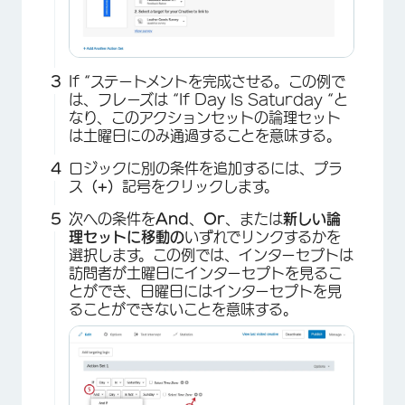
If “ステートメントを完成させる。この例で
は、フレーズは “If Day Is Saturday “と
なり、このアクションセットの論理セット
は土曜日にのみ通過することを意味する。
ロジックに別の条件を追加するには、プラ
ス
（+）
記号をクリックします。
次への条件を
And
、
Or
、または
新しい論
理セットに移動の
いずれでリンクするかを
選択します。この例では、インターセプトは
訪問者が土曜日にインターセプトを見るこ
とができ、日曜日にはインターセプトを見
ることができないことを意味する。
×