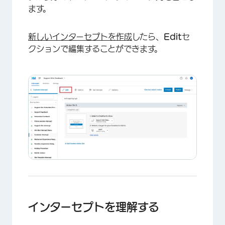
ます。
新しいインターセプトを作成
したら、
Edit
セ
クションで編集することができます。
インターセプトを理解する