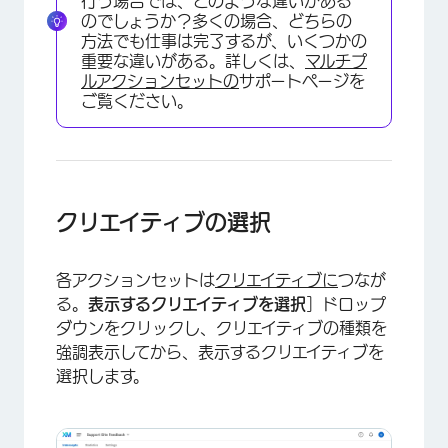
行う場合では、どのような違いがある
のでしょうか？多くの場合、どちらの
方法でも仕事は完了するが、いくつかの
重要な違いがある。詳しくは、
マルチプ
ルアクションセットの
サポートページを
ご覧ください。
クリエイティブの選択
各アクションセットは
クリエイティブに
つなが
る。
表示するクリエイティブを選択
］ドロップ
ダウンをクリックし、クリエイティブの種類を
強調表示してから、表示するクリエイティブを
選択します。