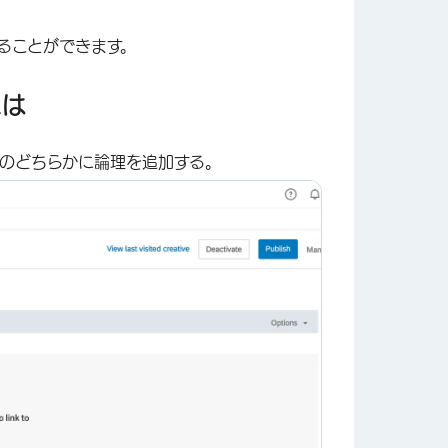
ることができます。
には
×
のどちらかに論理を追加する。