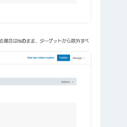
る場合は
Isの
まま、ターゲットから除外すべ
×