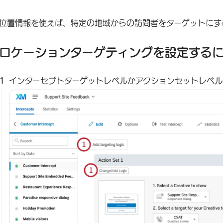
位置情報を使えば、特定の地域からの訪問者をターゲットにす
ロケーションターゲティングを設定する
インターセプトターゲットレベルかアクションセットレベル